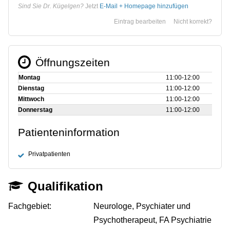
Sind Sie Dr. Kügelgen?
Jetzt
E-Mail + Homepage hinzufügen
Eintrag bearbeiten
Nicht korrekt?
Öffnungszeiten
Montag
11:00‑12:00
Dienstag
11:00‑12:00
Mittwoch
11:00‑12:00
Donnerstag
11:00‑12:00
Patienteninformation
Privatpatienten
Qualifikation
Fachgebiet:
Neurologe, Psychiater und
Psychotherapeut, FA Psychiatrie