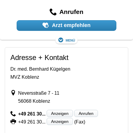
Anrufen
Arzt empfehlen
Menü
Adresse + Kontakt
Dr. med. Bernhard Kügelgen
MVZ Koblenz
Neversstraße 7 - 11
56068 Koblenz
Anzeigen
Anrufen
+49 261 30...
Anzeigen
+49 261 30...
(Fax)