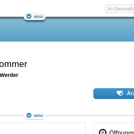
Menü
 Sommer
Werder
Ärz
Menü
Öffnungs