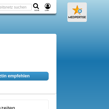
Suche
Login
tin empfehlen
zeiten