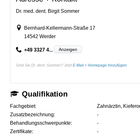
Dr. med. dent. Birgit Sommer
Bernhard-Kellermann-Straße 17
14542 Werder
Anzeigen
+49 3327 4...
Sind Sie Dr. dent. Sommer?
Jetzt
E-Mail + Homepage hinzufügen
Qualifikation
Fachgebiet:
Zahnärztin, Kiefero
Zusatzbezeichnung:
-
Behandlungsschwerpunkte:
-
Zertifikate:
-