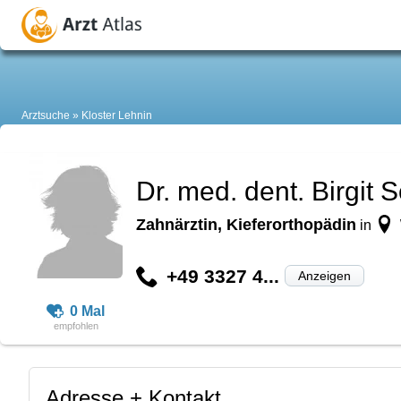
Arztsuche
Kloster Lehnin
Dr. med. dent. Birgit
Zahnärztin, Kieferorthopädin
in
+49 3327 4...
Anzeigen
0 Mal
Adresse + Kontakt