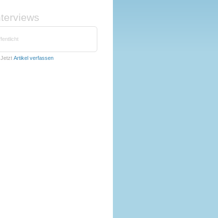
nterviews
fentlicht
Jetzt
Artikel verfassen