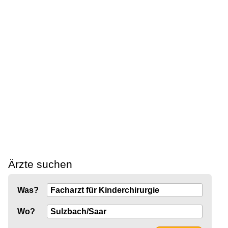
Ärzte suchen
Was?
Wo?