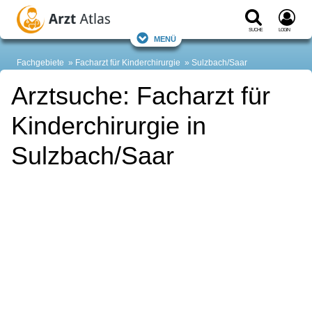
Suche
Login
Menü
Fachgebiete
Facharzt für Kinderchirurgie
Sulzbach/Saar
Arztsuche: Facharzt für
Kinderchirurgie in
Sulzbach/Saar