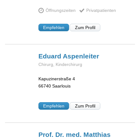
Öffnungszeiten
Privatpatienten
Empfehlen
Zum Profil
Eduard
Aspenleiter
Chirurg, Kinderchirurg
Kapuzinerstraße 4
66740
Saarlouis
Empfehlen
Zum Profil
Prof. Dr. med. Matthias