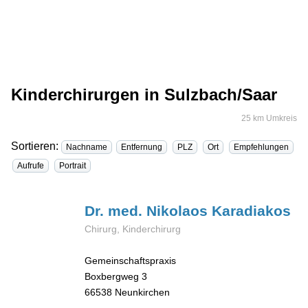
Kinderchirurgen in Sulzbach/Saar
25 km Umkreis
Sortieren:
Nachname
Entfernung
PLZ
Ort
Empfehlungen
Aufrufe
Portrait
Dr. med. Nikolaos
Karadiakos
Chirurg, Kinderchirurg
Gemeinschaftspraxis
Boxbergweg 3
66538
Neunkirchen