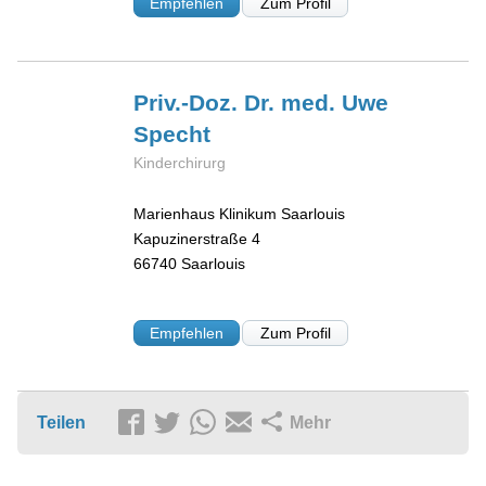
Empfehlen
Zum Profil
Priv.-Doz. Dr. med. Uwe
Specht
Kinderchirurg
Marienhaus Klinikum Saarlouis
Kapuzinerstraße 4
66740
Saarlouis
Empfehlen
Zum Profil
Teilen
Mehr