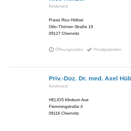
Kinderarzt
Praxis Rico Höltzel
Otto-Thörner-Straße 19
09127
Chemnitz
Öffnungszeiten
Privatpatienten
Priv.-Doz. Dr. med. Axel
Hüb
Kinderarzt
HELIOS Klinikum Aue
Flemmingstraße 4
09116
Chemnitz