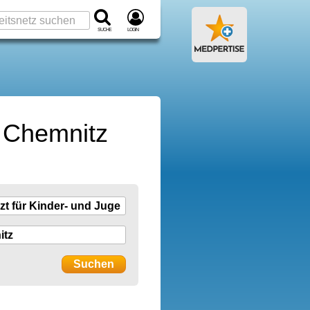
Suche
Login
n Chemnitz