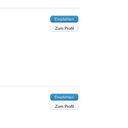
Empfehlen
Zum Profil
Empfehlen
Zum Profil