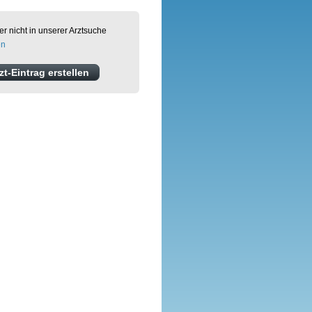
er nicht in unserer Arztsuche
en
t-Eintrag erstellen