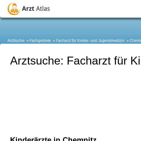
Arztsuche
Fachgebiete
Facharzt für Kinder- und Jugendmedizin
Chemn
Arztsuche: Facharzt für 
Kinderärzte in Chemnitz