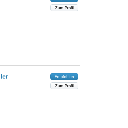
Zum Profil
ler
Empfehlen
Zum Profil