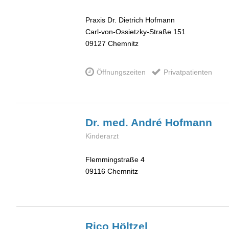
Praxis Dr. Dietrich Hofmann
Carl-von-Ossietzky-Straße 151
09127
Chemnitz
Öffnungszeiten
Privatpatienten
Dr. med. André
Hofmann
Kinderarzt
Flemmingstraße 4
09116
Chemnitz
Rico
Höltzel