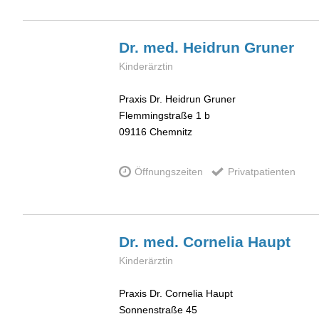
Dr. med. Heidrun
Gruner
Kinderärztin
Praxis Dr. Heidrun Gruner
Flemmingstraße 1 b
09116
Chemnitz
Öffnungszeiten
Privatpatienten
Dr. med. Cornelia
Haupt
Kinderärztin
Praxis Dr. Cornelia Haupt
Sonnenstraße 45