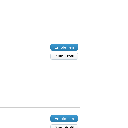
Empfehlen
Zum Profil
Empfehlen
Zum Profil