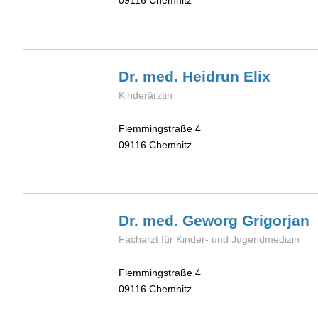
09116
Chemnitz
Dr. med. Heidrun
Elix
Kinderärztin
Flemmingstraße 4
09116
Chemnitz
Dr. med. Geworg
Grigorjan
Facharzt für Kinder- und Jugendmedizin
Flemmingstraße 4
09116
Chemnitz