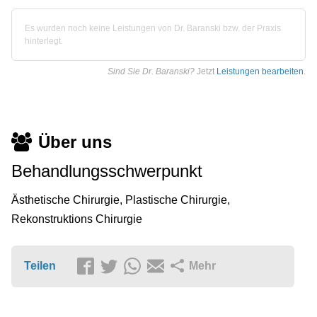
Es wurden noch keine Leistungen von Dr. Baranski bzw. der Praxis
hinterlegt.
Sind Sie Dr. Baranski?
Jetzt
Leistungen bearbeiten
.
Über uns
Behandlungsschwerpunkt
Ästhetische Chirurgie, Plastische Chirurgie,
Rekonstruktions Chirurgie
Teilen
Mehr