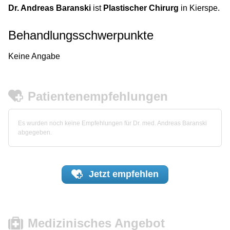
Dr. Andreas Baranski
ist
Plastischer Chirurg
in Kierspe.
Behandlungsschwerpunkte
Keine Angabe
Patientenempfehlungen
Es wurden noch keine Empfehlungen für Dr. med. Andreas Baranski
abgegeben.
Jetzt
empfehlen
Medizinisches Angebot