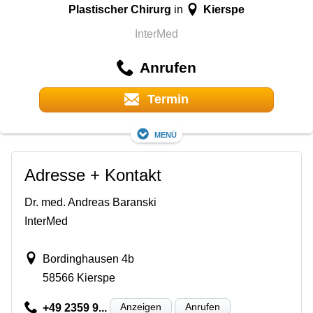
Plastischer Chirurg
Kierspe
in
InterMed
Anrufen
Termin
Menü
Adresse + Kontakt
Dr. med. Andreas Baranski
InterMed
Bordinghausen 4b
58566 Kierspe
Anzeigen
Anrufen
+49 2359 9...