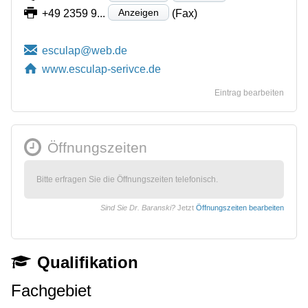
Anzeigen
+49 2359 9...
(Fax)
www.esculap-serivce.de
Eintrag bearbeiten
Öffnungszeiten
Bitte erfragen Sie die Öffnungszeiten telefonisch.
Sind Sie Dr. Baranski?
Jetzt
Öffnungszeiten bearbeiten
Qualifikation
Fachgebiet