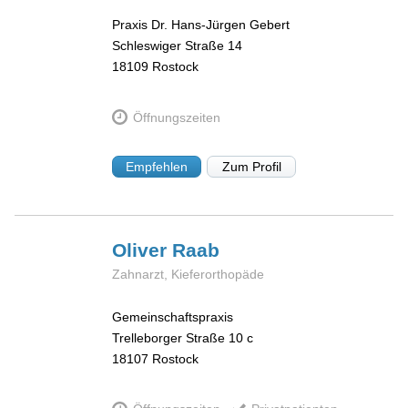
Praxis Dr. Hans-Jürgen Gebert
Schleswiger Straße 14
18109
Rostock
Öffnungszeiten
Empfehlen
Zum Profil
Oliver
Raab
Zahnarzt, Kieferorthopäde
Gemeinschaftspraxis
Trelleborger Straße 10 c
18107
Rostock