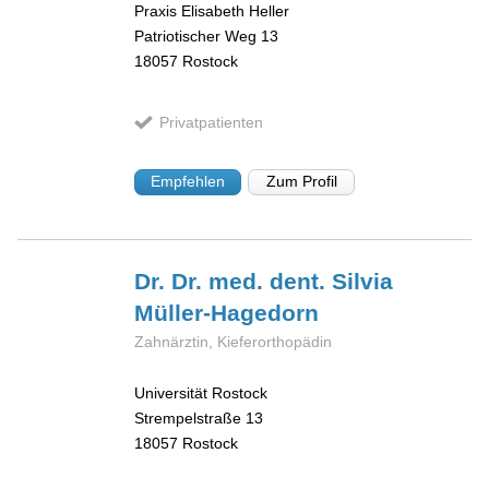
Praxis Elisabeth Heller
Patriotischer Weg 13
18057
Rostock
Privatpatienten
Empfehlen
Zum Profil
Dr. Dr. med. dent. Silvia
Müller-Hagedorn
Zahnärztin, Kieferorthopädin
Universität Rostock
Strempelstraße 13
18057
Rostock