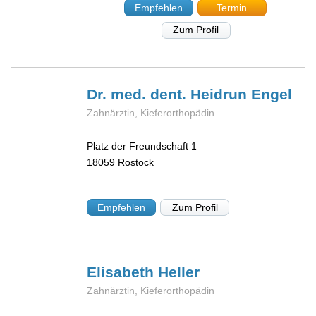
Empfehlen
Termin
Zum Profil
Dr. med. dent. Heidrun
Engel
Zahnärztin, Kieferorthopädin
Platz der Freundschaft 1
18059
Rostock
Empfehlen
Zum Profil
Elisabeth
Heller
Zahnärztin, Kieferorthopädin