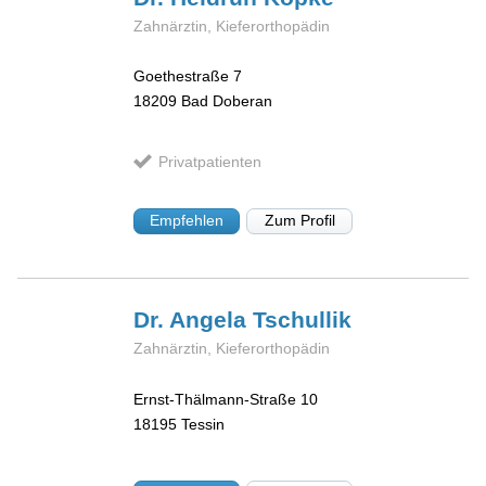
Zahnärztin, Kieferorthopädin
Goethestraße 7
18209
Bad Doberan
Privatpatienten
Empfehlen
Zum Profil
Dr. Angela
Tschullik
Zahnärztin, Kieferorthopädin
Ernst-Thälmann-Straße 10
18195
Tessin