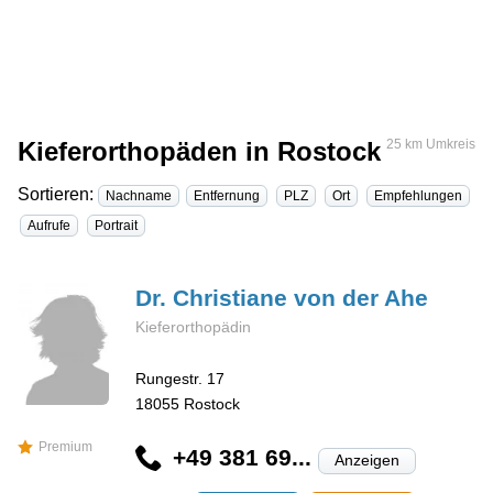
Kieferorthopäden in Rostock
25 km Umkreis
Sortieren:
Nachname
Entfernung
PLZ
Ort
Empfehlungen
Aufrufe
Portrait
Dr. Christiane
von der Ahe
Kieferorthopädin
Rungestr. 17
18055
Rostock
Premium
+49 381 69...
Anzeigen