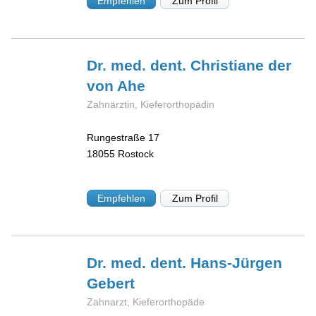
Empfehlen
Zum Profil
Dr. med. dent. Christiane der
von Ahe
Zahnärztin, Kieferorthopädin
Rungestraße 17
18055
Rostock
Empfehlen
Zum Profil
Dr. med. dent. Hans-Jürgen
Gebert
Zahnarzt, Kieferorthopäde