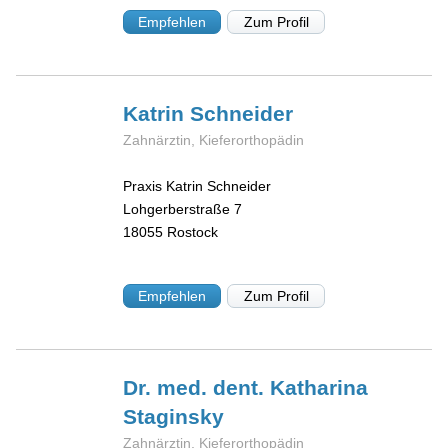
Empfehlen
Zum Profil
Katrin
Schneider
Zahnärztin, Kieferorthopädin
Praxis Katrin Schneider
Lohgerberstraße 7
18055
Rostock
Empfehlen
Zum Profil
Dr. med. dent. Katharina
Staginsky
Zahnärztin, Kieferorthopädin