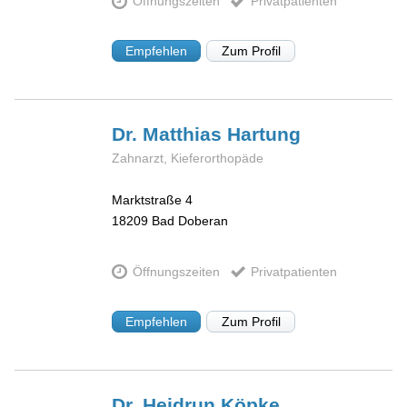
Öffnungszeiten
Privatpatienten
Empfehlen
Zum Profil
Dr. Matthias
Hartung
Zahnarzt, Kieferorthopäde
Marktstraße 4
18209
Bad Doberan
Öffnungszeiten
Privatpatienten
Empfehlen
Zum Profil
Dr. Heidrun
Köpke