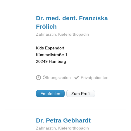
Dr. med. dent. Franziska
Frölich
Zahnärztin, Kieferorthopädin
Kids Eppendorf
Kümmellstraße 1
20249
Hamburg
Öffnungszeiten
Privatpatienten
Empfehlen
Zum Profil
Dr. Petra
Gebhardt
Zahnärztin, Kieferorthopädin