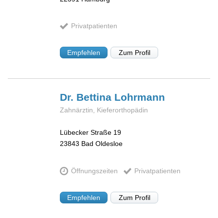
Privatpatienten
Empfehlen
Zum Profil
Dr. Bettina
Lohrmann
Zahnärztin, Kieferorthopädin
Lübecker Straße 19
23843
Bad Oldesloe
Öffnungszeiten
Privatpatienten
Empfehlen
Zum Profil