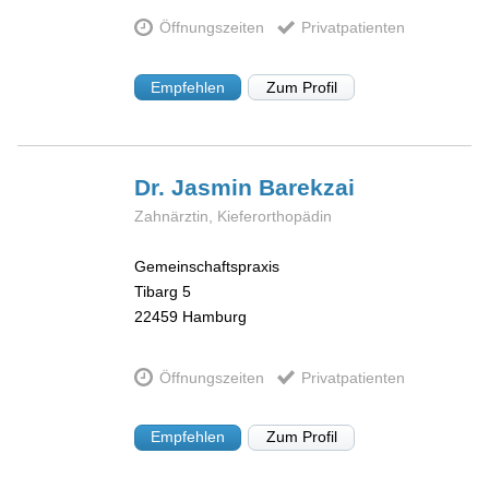
Öffnungszeiten
Privatpatienten
Empfehlen
Zum Profil
Dr. Jasmin
Barekzai
Zahnärztin, Kieferorthopädin
Gemeinschaftspraxis
Tibarg 5
22459
Hamburg
Öffnungszeiten
Privatpatienten
Empfehlen
Zum Profil