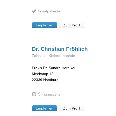
Privatpatienten
Empfehlen
Zum Profil
Dr. Christian
Fröhlich
Zahnarzt, Kieferorthopäde
Praxis Dr. Sandra Hornikel
Kleekamp 12
22339
Hamburg
Öffnungszeiten
Empfehlen
Zum Profil