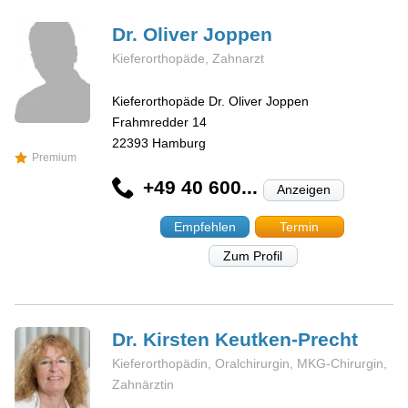
Dr. Oliver
Joppen
Kieferorthopäde, Zahnarzt
Kieferorthopäde Dr. Oliver Joppen
Frahmredder 14
22393
Hamburg
Premium
+49 40 600...
Anzeigen
Empfehlen
Termin
Zum Profil
Dr. Kirsten
Keutken-Precht
Kieferorthopädin, Oralchirurgin, MKG-Chirurgin,
Zahnärztin