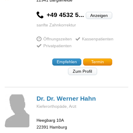
22941
Bargteheide
+49 4532 5...
Anzeigen
sanfte Zahnkorrektur
Öffnungszeiten
Kassenpatienten
Privatpatienten
Empfehlen
Termin
Zum Profil
Dr. Dr. Werner
Hahn
Kieferorthopäde, Arzt
Heegbarg 10A
22391
Hamburg