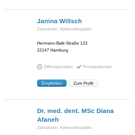
Janina
Willsch
Zahnärztin, Kieferorthopädin
Hermann-Balk-Straße 123
22147
Hamburg
Öffnungszeiten
Privatpatienten
Empfehlen
Zum Profil
Dr. med. dent. MSc Diana
Afaneh
Zahnärztin, Kieferorthopädin