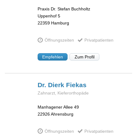
Praxis Dr. Stefan Buchholtz
Uppenhof 5
22359
Hamburg
Öffnungszeiten
Privatpatienten
Empfehlen
Zum Profil
Dr. Dierk
Fiekas
Zahnarzt, Kieferorthopäde
Manhagener Allee 49
22926
Ahrensburg
Öffnungszeiten
Privatpatienten