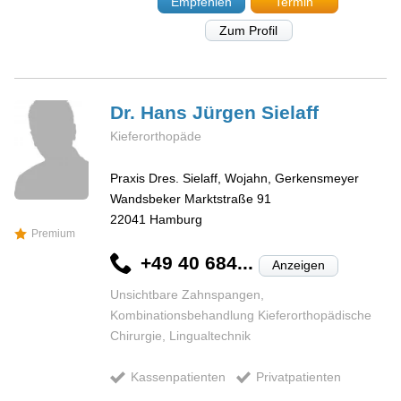
Empfehlen
Termin
Zum Profil
Dr. Hans Jürgen
Sielaff
Kieferorthopäde
Praxis Dres. Sielaff, Wojahn, Gerkensmeyer
Wandsbeker Marktstraße 91
22041
Hamburg
Premium
+49 40 684...
Anzeigen
Unsichtbare Zahnspangen,
Kombinationsbehandlung Kieferorthopädische
Chirurgie, Lingualtechnik
Kassenpatienten
Privatpatienten