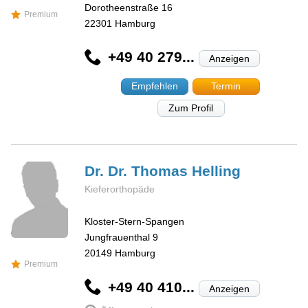
Dorotheenstraße 16
Premium
22301
Hamburg
+49 40 279...
Anzeigen
Empfehlen
Termin
Zum Profil
Dr. Dr. Thomas
Helling
Kieferorthopäde
Kloster-Stern-Spangen
Jungfrauenthal 9
20149
Hamburg
Premium
+49 40 410...
Anzeigen