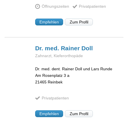
Öffnungszeiten
Privatpatienten
Empfehlen
Zum Profil
Dr. med. Rainer
Doll
Zahnarzt, Kieferorthopäde
Dr. med. dent. Rainer Doll und Lars Runde
Am Rosenplatz 3 a
21465
Reinbek
Privatpatienten
Empfehlen
Zum Profil