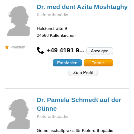
Dr. med dent Azita
Moshtaghy
Kieferorthopädin
Holstenstraße 9
24568
Kaltenkirchen
Premium
+49 4191 9...
Anzeigen
Empfehlen
Termin
Zum Profil
Dr. Pamela
Schmedt auf der
Günne
Kieferorthopädin
Gemeinschaftpraxis für Kieferorthopädie