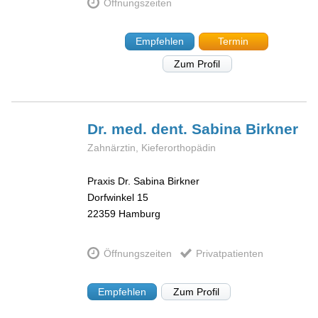
Öffnungszeiten
Empfehlen
Termin
Zum Profil
Dr. med. dent. Sabina
Birkner
Zahnärztin, Kieferorthopädin
Praxis Dr. Sabina Birkner
Dorfwinkel 15
22359
Hamburg
Öffnungszeiten
Privatpatienten
Empfehlen
Zum Profil