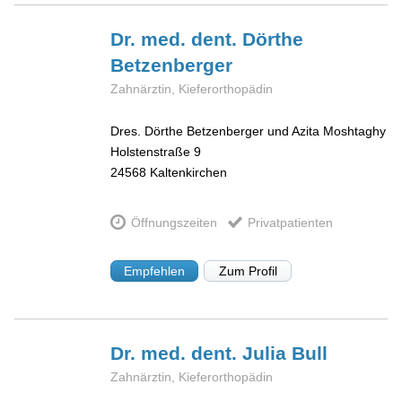
Dr. med. dent. Dörthe
Betzenberger
Zahnärztin, Kieferorthopädin
Dres. Dörthe Betzenberger und Azita Moshtaghy
Holstenstraße 9
24568
Kaltenkirchen
Öffnungszeiten
Privatpatienten
Empfehlen
Zum Profil
Dr. med. dent. Julia
Bull
Zahnärztin, Kieferorthopädin