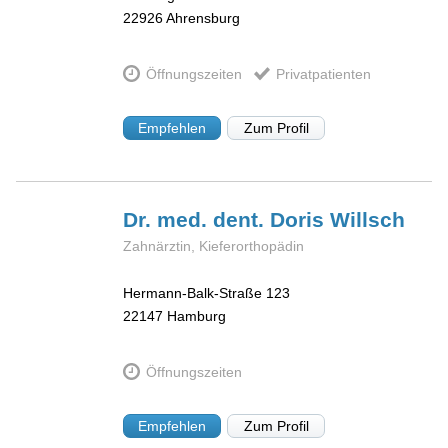
22926
Ahrensburg
Öffnungszeiten
Privatpatienten
Empfehlen
Zum Profil
Dr. med. dent. Doris
Willsch
Zahnärztin, Kieferorthopädin
Hermann-Balk-Straße 123
22147
Hamburg
Öffnungszeiten
Empfehlen
Zum Profil