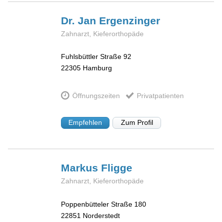
Dr. Jan
Ergenzinger
Zahnarzt, Kieferorthopäde
Fuhlsbüttler Straße 92
22305
Hamburg
Öffnungszeiten
Privatpatienten
Empfehlen
Zum Profil
Markus
Fligge
Zahnarzt, Kieferorthopäde
Poppenbütteler Straße 180
22851
Norderstedt