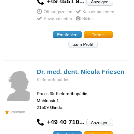
+49 4551 9...
Anzeigen
Öffnungszeiten
Kassenpatienten
Privatpatienten
Bilder
Empfehlen
Termin
Zum Profil
Dr. med. dent. Nicola
Friesen
Kieferorthopädin
Praxis für Kieferorthopädie
Mühlenstr.1
21509
Glinde
Premium
+49 40 710...
Anzeigen