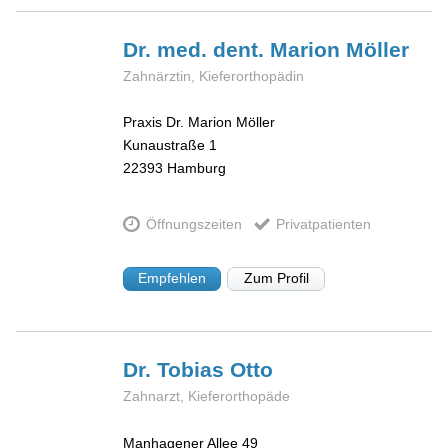
Dr. med. dent. Marion
Möller
Zahnärztin, Kieferorthopädin
Praxis Dr. Marion Möller
Kunaustraße 1
22393
Hamburg
Öffnungszeiten
Privatpatienten
Empfehlen
Zum Profil
Dr. Tobias
Otto
Zahnarzt, Kieferorthopäde
Manhagener Allee 49