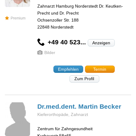
Zahnarzt Hamburg Norderstedt Dr. Keutken-
Precht und Dr. Precht
Premium
Ochsenzoller Str. 188
22848
Norderstedt
+49 40 523...
Anzeigen
Bilder
Empfehlen
Termin
Zum Profil
Dr.med.dent. Martin
Becker
Kieferorthopäde, Zahnarzt
Zentrum für Zahngesundheit
Kurhausstr.58+65