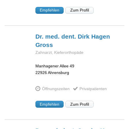
Empfehlen
Zum Profil
Dr. med. dent. Dirk Hagen
Gross
Zahnarzt, Kieferorthopäde
Manhagener Allee 49
22926
Ahrensburg
Öffnungszeiten
Privatpatienten
Empfehlen
Zum Profil