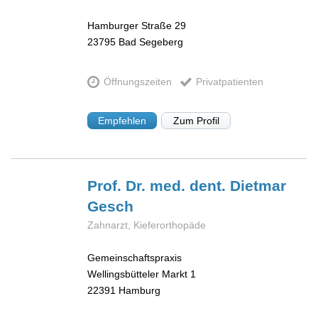
Hamburger Straße 29
23795
Bad Segeberg
Öffnungszeiten
Privatpatienten
Empfehlen
Zum Profil
Prof. Dr. med. dent. Dietmar
Gesch
Zahnarzt, Kieferorthopäde
Gemeinschaftspraxis
Wellingsbütteler Markt 1
22391
Hamburg