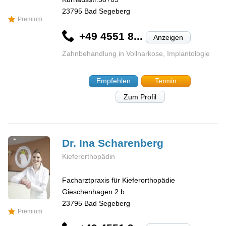
23795
Bad Segeberg
Premium
+49 4551 8...
Anzeigen
Zahnbehandlung in Vollnarkose, Implantologie
Empfehlen
Termin
Zum Profil
Dr. Ina
Scharenberg
Kieferorthopädin
Facharztpraxis für Kieferorthopädie
Gieschenhagen 2 b
23795
Bad Segeberg
Premium