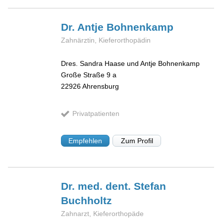
Dr. Antje
Bohnenkamp
Zahnärztin, Kieferorthopädin
Dres. Sandra Haase und Antje Bohnenkamp
Große Straße 9 a
22926
Ahrensburg
Privatpatienten
Empfehlen
Zum Profil
Dr. med. dent. Stefan
Buchholtz
Zahnarzt, Kieferorthopäde