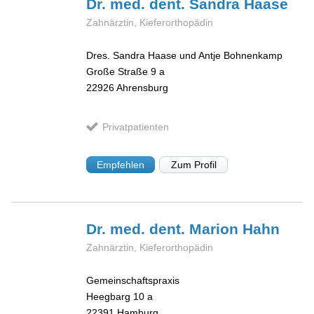
Dr. med. dent. Sandra
Haase
Zahnärztin, Kieferorthopädin
Dres. Sandra Haase und Antje Bohnenkamp
Große Straße 9 a
22926
Ahrensburg
Privatpatienten
Empfehlen
Zum Profil
Dr. med. dent. Marion
Hahn
Zahnärztin, Kieferorthopädin
Gemeinschaftspraxis
Heegbarg 10 a
22391
Hamburg