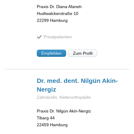
Praxis Dr. Diana Afaneh
Hudtwalckerstraße 10
22299
Hamburg
Privatpatienten
Empfehlen
Zum Profil
Dr. med. dent. Nilgün
Akin-
Nergiz
Zahnärztin, Kieferorthopädin
Praxis Dr. Nilgün Akin-Nergiz
Tibarg 44
22459
Hamburg