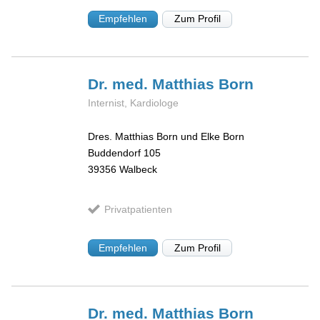
Empfehlen
Zum Profil
Dr. med. Matthias
Born
Internist, Kardiologe
Dres. Matthias Born und Elke Born
Buddendorf 105
39356
Walbeck
Privatpatienten
Empfehlen
Zum Profil
Dr. med. Matthias
Born