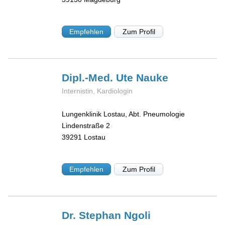
Empfehlen
Zum Profil
Dipl.-Med. Ute
Nauke
Internistin, Kardiologin
Lungenklinik Lostau, Abt. Pneumologie
Lindenstraße 2
39291
Lostau
Empfehlen
Zum Profil
Dr. Stephan
Ngoli