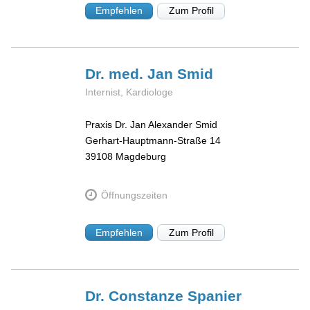
Empfehlen
Zum Profil
Dr. med. Jan
Smid
Internist, Kardiologe
Praxis Dr. Jan Alexander Smid
Gerhart-Hauptmann-Straße 14
39108
Magdeburg
Öffnungszeiten
Empfehlen
Zum Profil
Dr. Constanze
Spanier