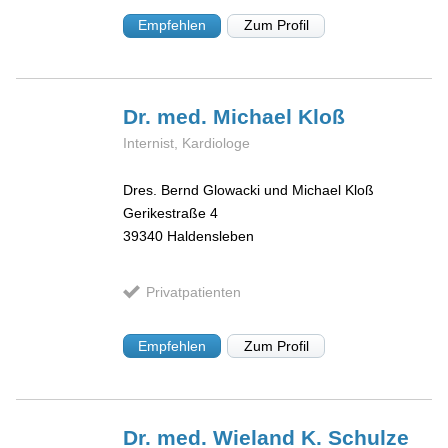
Empfehlen
Zum Profil
Dr. med. Michael
Kloß
Internist, Kardiologe
Dres. Bernd Glowacki und Michael Kloß
Gerikestraße 4
39340
Haldensleben
Privatpatienten
Empfehlen
Zum Profil
Dr. med. Wieland K.
Schulze