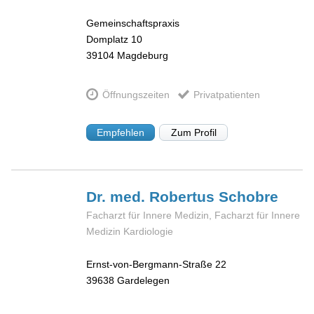
Gemeinschaftspraxis
Domplatz 10
39104
Magdeburg
Öffnungszeiten
Privatpatienten
Empfehlen
Zum Profil
Dr. med. Robertus
Schobre
Facharzt für Innere Medizin, Facharzt für Innere
Medizin Kardiologie
Ernst-von-Bergmann-Straße 22
39638
Gardelegen