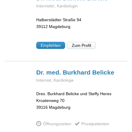
Internistin, Kardiologin
Halberstädter Straße 94
39112
Magdeburg
Empfehlen
Zum Profil
Dr. med. Burkhard
Belicke
Internist, Kardiologe
Dres. Burkhard Belicke und Steffy Heres
Kroatenweg 70
39116
Magdeburg
Öffnungszeiten
Privatpatienten