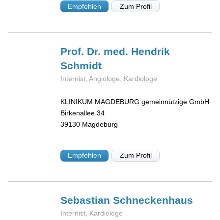
Empfehlen
Zum Profil
Prof. Dr. med. Hendrik
Schmidt
Internist, Angiologe, Kardiologe
KLINIKUM MAGDEBURG gemeinnützige GmbH
Birkenallee 34
39130
Magdeburg
Empfehlen
Zum Profil
Sebastian
Schneckenhaus
Internist, Kardiologe