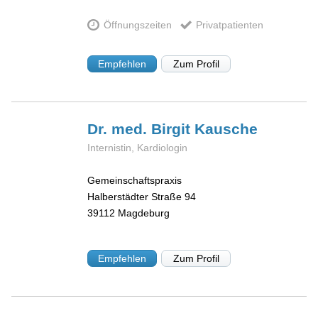
Öffnungszeiten
Privatpatienten
Empfehlen
Zum Profil
Dr. med. Birgit
Kausche
Internistin, Kardiologin
Gemeinschaftspraxis
Halberstädter Straße 94
39112
Magdeburg
Empfehlen
Zum Profil