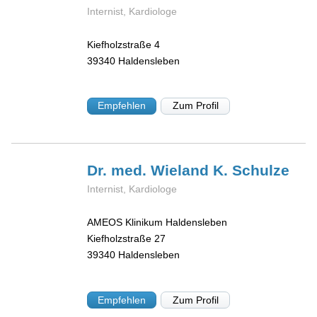
Internist, Kardiologe
Kiefholzstraße 4
39340
Haldensleben
Empfehlen
Zum Profil
Dr. med. Wieland K.
Schulze
Internist, Kardiologe
AMEOS Klinikum Haldensleben
Kiefholzstraße 27
39340
Haldensleben
Empfehlen
Zum Profil