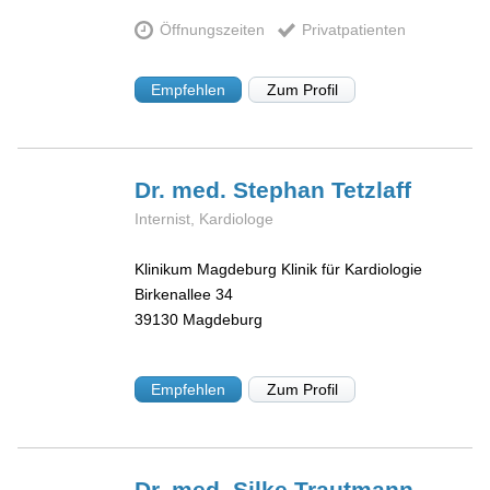
Öffnungszeiten
Privatpatienten
Empfehlen
Zum Profil
Dr. med. Stephan
Tetzlaff
Internist, Kardiologe
Klinikum Magdeburg Klinik für Kardiologie
Birkenallee 34
39130
Magdeburg
Empfehlen
Zum Profil
Dr. med. Silke
Trautmann