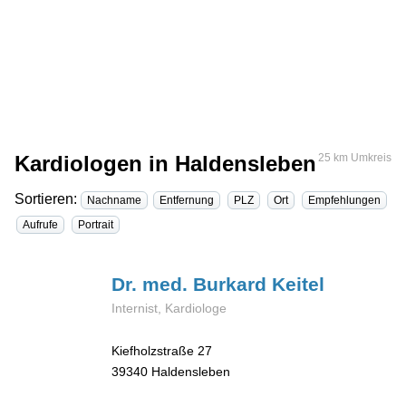
Kardiologen in Haldensleben
25 km Umkreis
Sortieren:
Nachname
Entfernung
PLZ
Ort
Empfehlungen
Aufrufe
Portrait
Dr. med. Burkard
Keitel
Internist, Kardiologe
Kiefholzstraße 27
39340
Haldensleben