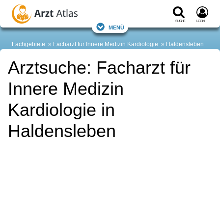
Suche
Login
Menü
Fachgebiete
Facharzt für Innere Medizin Kardiologie
Haldensleben
Arztsuche: Facharzt für
Innere Medizin
Kardiologie in
Haldensleben