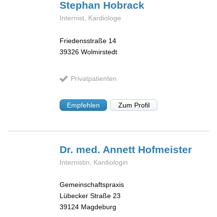
Stephan
Hobrack
Internist, Kardiologe
Friedensstraße 14
39326
Wolmirstedt
Privatpatienten
Empfehlen
Zum Profil
Dr. med. Annett
Hofmeister
Internistin, Kardiologin
Gemeinschaftspraxis
Lübecker Straße 23
39124
Magdeburg