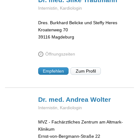
Internistin, Kardiologin
Dres. Burkhard Belicke und Steffy Heres
Kroatenweg 70
39116
Magdeburg
Öffnungszeiten
Empfehlen
Zum Profil
Dr. med. Andrea
Wolter
Internistin, Kardiologin
MVZ - Fachärztliches Zentrum am Altmark-
Klinikum
Ernst-von-Bergmann-Straße 22