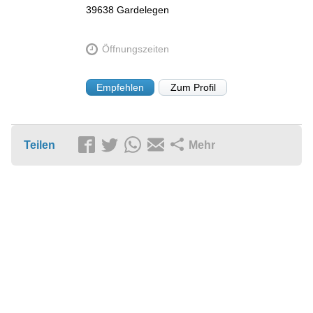
39638
Gardelegen
Öffnungszeiten
Empfehlen
Zum Profil
Teilen
Mehr