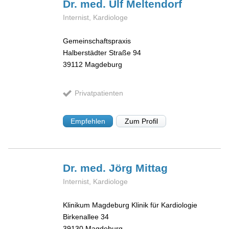
Dr. med. Ulf
Meltendorf
Internist, Kardiologe
Gemeinschaftspraxis
Halberstädter Straße 94
39112
Magdeburg
Privatpatienten
Empfehlen
Zum Profil
Dr. med. Jörg
Mittag
Internist, Kardiologe
Klinikum Magdeburg Klinik für Kardiologie
Birkenallee 34
39130
Magdeburg