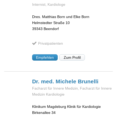
Internist, Kardiologe
Dres. Matthias Born und Elke Born
Helmstedter Straße 10
39343
Beendorf
Privatpatienten
Empfehlen
Zum Profil
Dr. med. Michele
Brunelli
Facharzt für Innere Medizin, Facharzt für Innere
Medizin Kardiologie
Klinikum Magdeburg Klinik für Kardiologie
Birkenallee 34