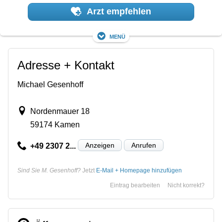
Arzt empfehlen
Menü
Adresse + Kontakt
Michael Gesenhoff
Nordenmauer 18
59174 Kamen
Anzeigen
Anrufen
+49 2307 2...
Sind Sie M. Gesenhoff?
Jetzt
E-Mail + Homepage hinzufügen
Eintrag bearbeiten
Nicht korrekt?