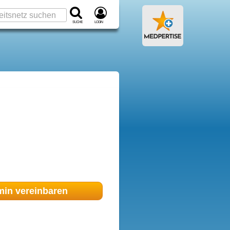
Suche
Login
min
vereinbaren