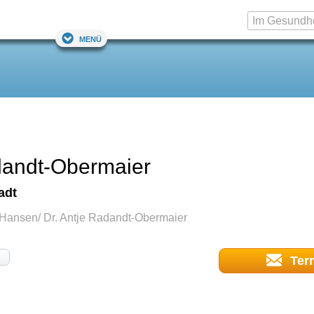
Menü
dandt-Obermaier
adt
 Hansen/ Dr. Antje Radandt-Obermaier
Ter