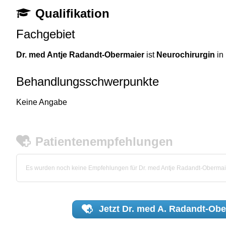
Qualifikation
Fachgebiet
Dr. med Antje Radandt-Obermaier
ist
Neurochirurgin
in 
Behandlungsschwerpunkte
Keine Angabe
Patientenempfehlungen
Es wurden noch keine Empfehlungen für Dr. med Antje Radandt-Oberma
Jetzt
Dr. med A. Radandt-Obe