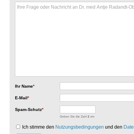
Ihr Name
E-Mail
Spam-Schutz
Geben Sie die Zahl
2
ein
Ich stimme den
Nutzungsbedingungen
und den
Date