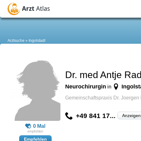
Arztsuche
Ingolstadt
Dr. med Antje Ra
Neurochirurgin
Ingolst
in
Gemeinschaftspraxis Dr. Joergen
+49 841 17...
Anzeigen
0 Mal
Empfehlen