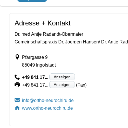
Adresse + Kontakt
Dr. med Antje Radandt-Obermaier
Gemeinschaftspraxis Dr. Joergen Hansen/ Dr. Antje Ra
Pfarrgasse 9
85049 Ingolstadt
Anzeigen
+49 841 17...
Anzeigen
+49 841 17...
(Fax)
www.ortho-neurochiru.de