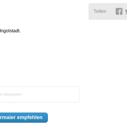
Teilen
Ingolstadt.
ier abgegeben.
rmaier
empfehlen