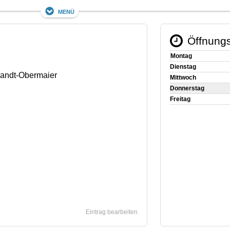
Menü
Öffnungs
Montag
Dienstag
dandt-Obermaier
Mittwoch
Donnerstag
Freitag
Eintrag bearbeiten