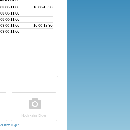
08:00‑11:00
16:00‑18:30
08:00‑11:00
08:00‑11:00
08:00‑11:00
16:00‑18:30
08:00‑11:00
Noch keine Bilder
der hinzufügen