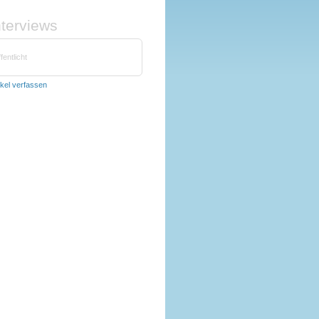
nterviews
fentlicht
ikel verfassen