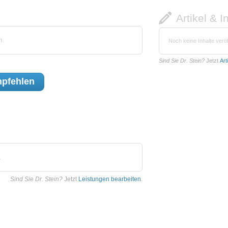
Artikel & I
n.
Noch keine Inhalte veröf
Sind Sie Dr. Stein?
Jetzt
Art
pfehlen
.
Sind Sie Dr. Stein?
Jetzt
Leistungen bearbeiten
.