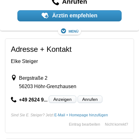
Anrufen
Ärztin empfehlen
Menü
Adresse + Kontakt
Elke Steiger
Bergstraße 2
56203 Höhr-Grenzhausen
Anzeigen
Anrufen
+49 2624 9...
Sind Sie E. Steiger?
Jetzt
E-Mail + Homepage hinzufügen
Eintrag bearbeiten
Nicht korrekt?