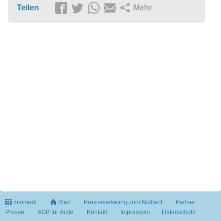
Teilen
Mehr
miomedi
Start
Praxismarketing zum Nulltarif
Partner
Presse
AGB für Ärzte
Kontakt
Impressum
Datenschutz