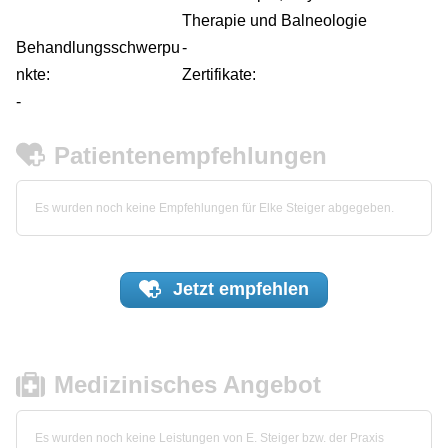
Therapie und Balneologie
Behandlungsschwerpu
-
nkte:
Zertifikate:
-
Patientenempfehlungen
Es wurden noch keine Empfehlungen für Elke Steiger abgegeben.
Jetzt
empfehlen
Medizinisches Angebot
Es wurden noch keine Leistungen von E. Steiger bzw. der Praxis