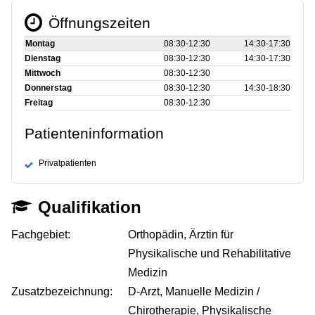
Öffnungszeiten
Montag
08:30‑12:30
14:30‑17:30
Dienstag
08:30‑12:30
14:30‑17:30
Mittwoch
08:30‑12:30
Donnerstag
08:30‑12:30
14:30‑18:30
Freitag
08:30‑12:30
Patienteninformation
Privatpatienten
Qualifikation
Fachgebiet:
Orthopädin, Ärztin für
Physikalische und Rehabilitative
Medizin
Zusatzbezeichnung:
D-Arzt, Manuelle Medizin /
Chirotherapie, Physikalische