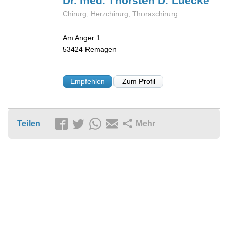
Dr. med. Thorsten D.
Luecke
Chirurg, Herzchirurg, Thoraxchirurg
Am Anger 1
53424
Remagen
Empfehlen
Zum Profil
Teilen
Mehr