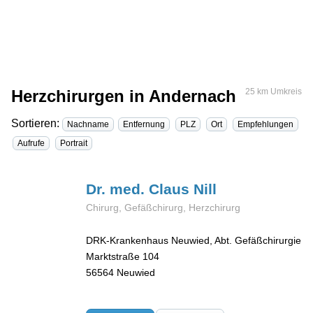
Herzchirurgen in Andernach
25 km Umkreis
Sortieren:
Nachname
Entfernung
PLZ
Ort
Empfehlungen
Aufrufe
Portrait
Dr. med. Claus
Nill
Chirurg, Gefäßchirurg, Herzchirurg
DRK-Krankenhaus Neuwied, Abt. Gefäßchirurgie
Marktstraße 104
56564
Neuwied