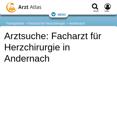
Suche
Login
Menü
Fachgebiete
Facharzt für Herzchirurgie
Andernach
Arztsuche: Facharzt für
Herzchirurgie in
Andernach