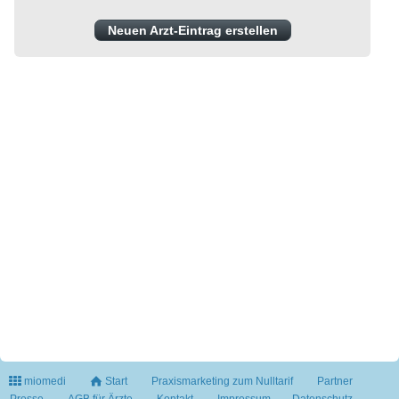
Neuen Arzt-Eintrag erstellen
miomedi
Start
Praxismarketing zum Nulltarif
Partner