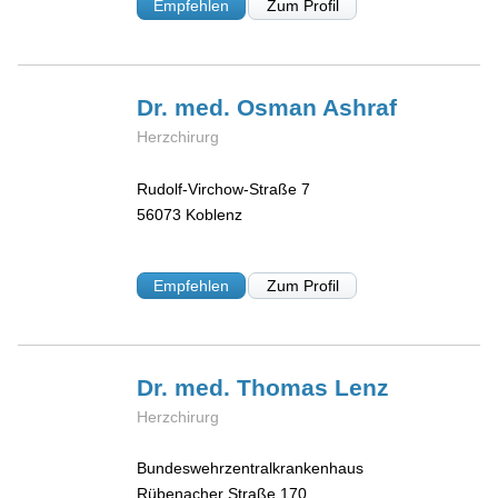
Empfehlen
Zum Profil
Dr. med. Osman
Ashraf
Herzchirurg
Rudolf-Virchow-Straße 7
56073
Koblenz
Empfehlen
Zum Profil
Dr. med. Thomas
Lenz
Herzchirurg
Bundeswehrzentralkrankenhaus
Rübenacher Straße 170