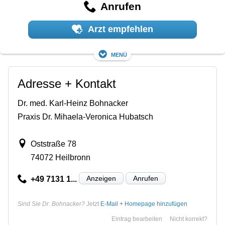
Anrufen
Arzt empfehlen
Menü
Adresse + Kontakt
Dr. med. Karl-Heinz Bohnacker
Praxis Dr. Mihaela-Veronica Hubatsch
Oststraße 78
74072 Heilbronn
Anzeigen
Anrufen
+49 7131 1...
Sind Sie Dr. Bohnacker?
Jetzt
E-Mail + Homepage hinzufügen
Eintrag bearbeiten
Nicht korrekt?