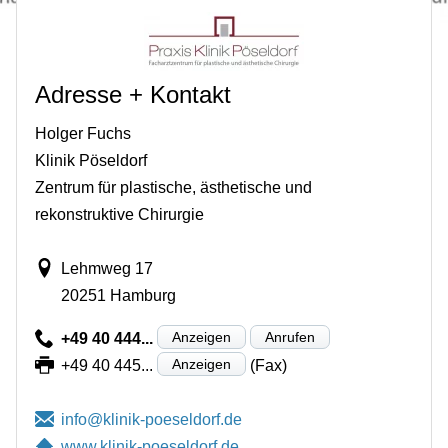
Adresse + Kontakt
Holger Fuchs
Klinik Pöseldorf
Zentrum für plastische, ästhetische und
rekonstruktive Chirurgie
Lehmweg 17
20251 Hamburg
Anzeigen
Anrufen
+49 40 444...
Anzeigen
+49 40 445...
(Fax)
www.klinik-poeseldorf.de