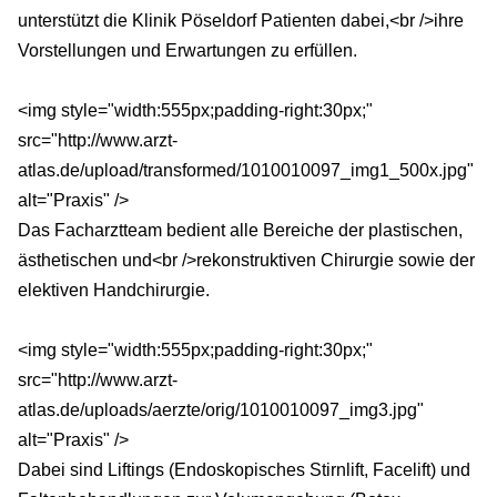
unterstützt die Klinik Pöseldorf Patienten dabei,<br />ihre
Vorstellungen und Erwartungen zu erfüllen.
<img style="width:555px;padding-right:30px;"
src="http://www.arzt-
atlas.de/upload/transformed/1010010097_img1_500x.jpg"
alt="Praxis" />
Das Facharztteam bedient alle Bereiche der plastischen,
ästhetischen und<br />rekonstruktiven Chirurgie sowie der
elektiven Handchirurgie.
<img style="width:555px;padding-right:30px;"
src="http://www.arzt-
atlas.de/uploads/aerzte/orig/1010010097_img3.jpg"
alt="Praxis" />
Dabei sind Liftings (Endoskopisches Stirnlift, Facelift) und