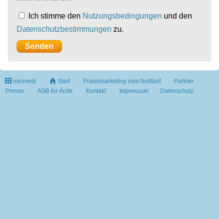
Ich stimme den
Nutzungsbedingungen
und den
Datenschutzbestimmungen
zu.
miomedi
Start
Praxismarketing zum Nulltarif
Partner
Presse
AGB für Ärzte
Kontakt
Impressum
Datenschutz