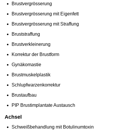
Brustvergrösserung
Brustvergrösserung mit Eigenfett
Brustvergrösserung mit Straffung
Bruststraffung
Brustverkleinerung
Korrektur der Brustform
Gynäkomastie
Brustmuskelplastik
Schlupfwarzenkorrektur
Brustaufbau
PIP Brustimplantate Austausch
Achsel
Schweißbehandlung mit Botulinumtoxin