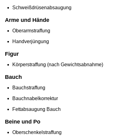
Schweißdrüsenabsaugung
Arme und Hände
Oberarmstraffung
Handverjüngung
Figur
Körperstraffung (nach Gewichtsabnahme)
Bauch
Bauchstraffung
Bauchnabelkorrektur
Fettabsaugung Bauch
Beine und Po
Oberschenkelstraffung