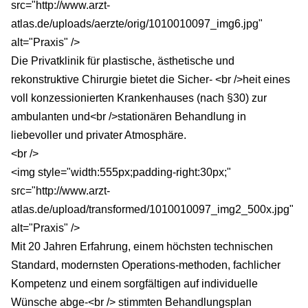
src="http://www.arzt-
atlas.de/uploads/aerzte/orig/1010010097_img6.jpg"
alt="Praxis" />
Die Privatklinik für plastische, ästhetische und
rekonstruktive Chirurgie bietet die Sicher- <br />heit eines
voll konzessionierten Krankenhauses (nach §30) zur
ambulanten und<br />stationären Behandlung in
liebevoller und privater Atmosphäre.
<br />
<img style="width:555px;padding-right:30px;"
src="http://www.arzt-
atlas.de/upload/transformed/1010010097_img2_500x.jpg"
alt="Praxis" />
Mit 20 Jahren Erfahrung, einem höchsten technischen
Standard, modernsten Operations-methoden, fachlicher
Kompetenz und einem sorgfältigen auf individuelle
Wünsche abge-<br /> stimmten Behandlungsplan