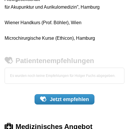
für Akupunktur und Aurikulomedizin”, Hamburg
Wiener Handkurs (Prof. Böhler), Wien
Microchirurgische Kurse (Ethicon), Hamburg
Patientenempfehlungen
Es wurden noch keine Empfehlungen für Holger Fuchs abgegeben.
Jetzt
empfehlen
Medizinisches Angebot