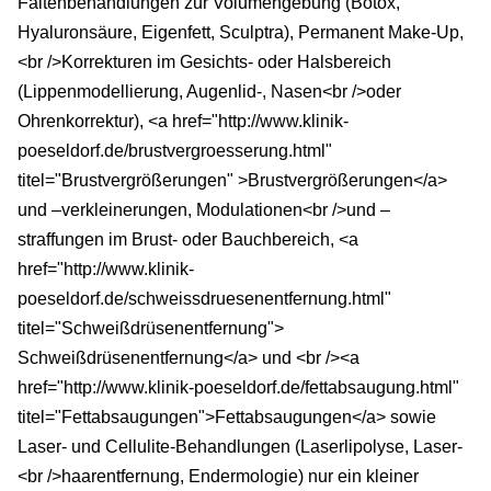
Faltenbehandlungen zur Volumengebung (Botox,
Hyaluronsäure, Eigenfett, Sculptra), Permanent Make-Up,
<br />Korrekturen im Gesichts- oder Halsbereich
(Lippenmodellierung, Augenlid-, Nasen<br />oder
Ohrenkorrektur), <a href="http://www.klinik-
poeseldorf.de/brustvergroesserung.html"
titel="Brustvergrößerungen" >Brustvergrößerungen</a>
und –verkleinerungen, Modulationen<br />und –
straffungen im Brust- oder Bauchbereich, <a
href="http://www.klinik-
poeseldorf.de/schweissdruesenentfernung.html"
titel="Schweißdrüsenentfernung">
Schweißdrüsenentfernung</a> und <br /><a
href="http://www.klinik-poeseldorf.de/fettabsaugung.html"
titel="Fettabsaugungen">Fettabsaugungen</a> sowie
Laser- und Cellulite-Behandlungen (Laserlipolyse, Laser-
<br />haarentfernung, Endermologie) nur ein kleiner