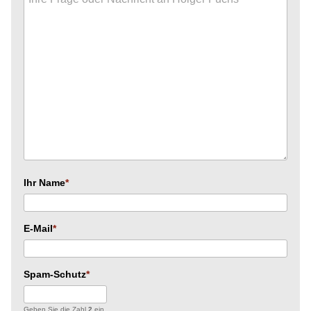
Ihr Name
E-Mail
Spam-Schutz
Geben Sie die Zahl
2
ein