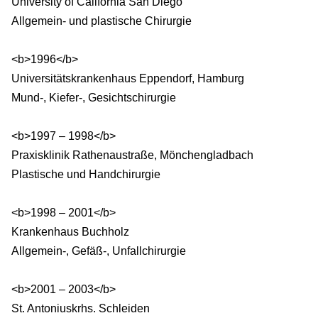
University of California San Diego
Allgemein- und plastische Chirurgie
<b>1996</b>
Universitätskrankenhaus Eppendorf, Hamburg
Mund-, Kiefer-, Gesichtschirurgie
<b>1997 – 1998</b>
Praxisklinik Rathenaustraße, Mönchengladbach
Plastische und Handchirurgie
<b>1998 – 2001</b>
Krankenhaus Buchholz
Allgemein-, Gefäß-, Unfallchirurgie
<b>2001 – 2003</b>
St. Antoniuskrhs. Schleiden