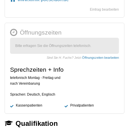
Eintrag bearbeiten
Öffnungszeiten
Bitte erfragen Sie die Öffnungszeiten telefonisch.
Sind Sie H. Fuchs?
Jetzt
Öffnungszeiten bearbeiten
Sprechzeiten + Info
telefonisch Montag - Freitag und
nach Vereinbarung
Sprachen: Deutsch, Englisch
Kassenpatienten
Privatpatienten
Qualifikation