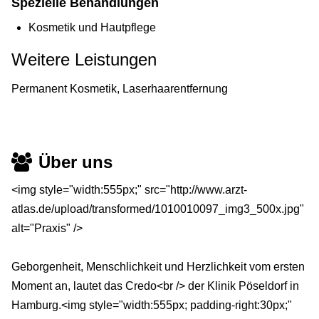
Spezielle Behandlungen
Kosmetik und Hautpflege
Weitere Leistungen
Permanent Kosmetik, Laserhaarentfernung
Über uns
<img style="width:555px;" src="http://www.arzt-
atlas.de/upload/transformed/1010010097_img3_500x.jpg"
alt="Praxis" />
Geborgenheit, Menschlichkeit und Herzlichkeit vom ersten
Moment an, lautet das Credo<br /> der Klinik Pöseldorf in
Hamburg.<img style="width:555px; padding-right:30px;"