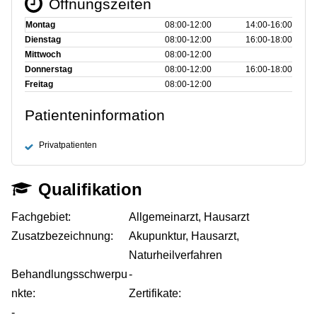
Öffnungszeiten
Montag
08:00‑12:00
14:00‑16:00
Dienstag
08:00‑12:00
16:00‑18:00
Mittwoch
08:00‑12:00
Donnerstag
08:00‑12:00
16:00‑18:00
Freitag
08:00‑12:00
Patienteninformation
Privatpatienten
Qualifikation
Fachgebiet:
Allgemeinarzt, Hausarzt
Zusatzbezeichnung:
Akupunktur, Hausarzt,
Naturheilverfahren
Behandlungsschwerpu
-
nkte:
Zertifikate:
-