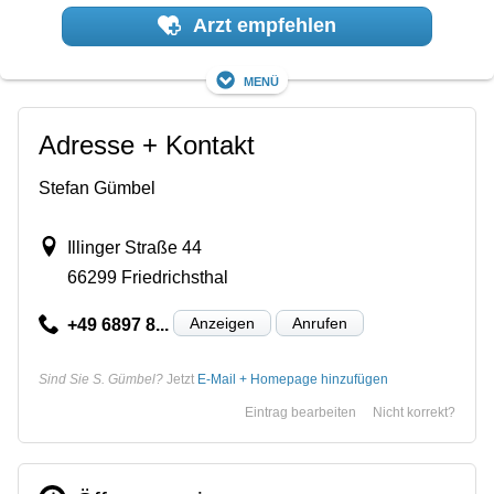
Arzt empfehlen
Menü
Adresse + Kontakt
Stefan Gümbel
Illinger Straße 44
66299 Friedrichsthal
Anzeigen
Anrufen
+49 6897 8...
Sind Sie S. Gümbel?
Jetzt
E-Mail + Homepage hinzufügen
Eintrag bearbeiten
Nicht korrekt?