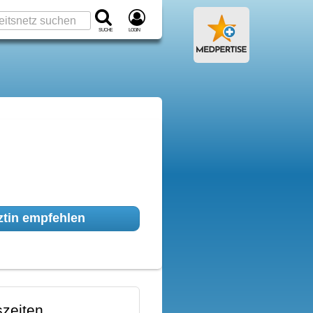
Suche
Login
tin empfehlen
zeiten