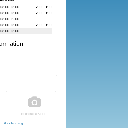
08:00‑13:00
15:00‑18:00
08:00‑13:00
15:00‑19:00
08:00‑15:00
08:00‑13:00
15:00‑19:00
08:00‑13:00
formation
Noch keine Bilder
zt
Bilder hinzufügen