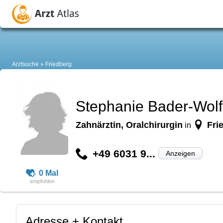
Arztsuche
Friedberg
Stephanie Bader-Wolf
Zahnärztin, Oralchirurgin
Fri
in
+49 6031 9...
Anzeigen
0 Mal
Adresse + Kontakt