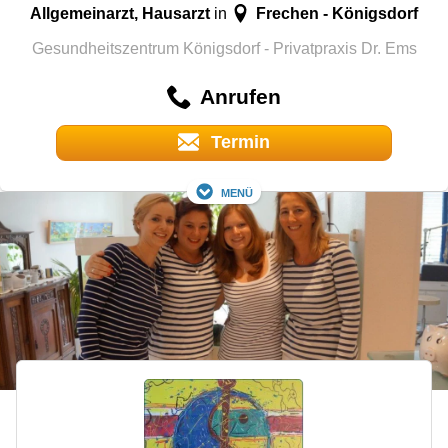
Allgemeinarzt, Hausarzt
Frechen - Königsdorf
in
Gesundheitszentrum Königsdorf - Privatpraxis Dr. Ems
Anrufen
Termin
Menü