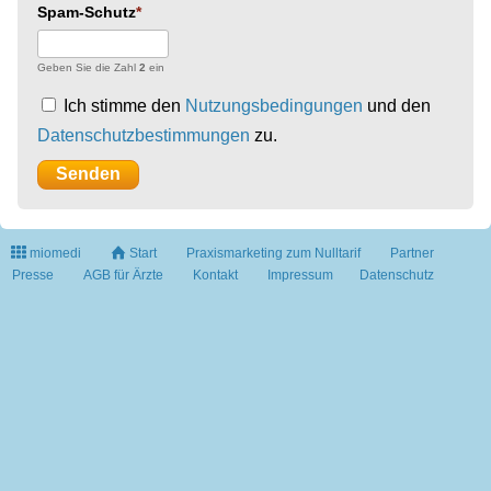
Spam-Schutz
Geben Sie die Zahl
2
ein
Ich stimme den
Nutzungsbedingungen
und den
Datenschutzbestimmungen
zu.
miomedi
Start
Praxismarketing zum Nulltarif
Partner
Presse
AGB für Ärzte
Kontakt
Impressum
Datenschutz