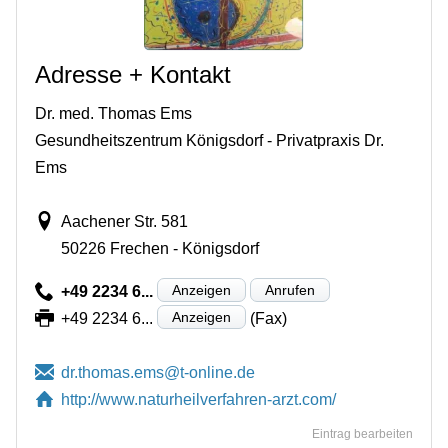
Adresse + Kontakt
Dr. med. Thomas Ems
Gesundheitszentrum Königsdorf - Privatpraxis Dr.
Ems
Aachener Str. 581
50226 Frechen - Königsdorf
Anzeigen
Anrufen
+49 2234 6...
Anzeigen
+49 2234 6...
(Fax)
http://www.naturheilverfahren-arzt.com/
Eintrag bearbeiten