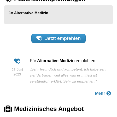
1x
Alternative Medizin
Jetzt
empfehlen
Für
Alternative Medizin
empfohlen
„
Sehr freundlich und kompetent. Ich habe sehr
28. Juni
2023
viel Vertrauen weil alles was er mitteilt ist
verständlich erklärt. Sehr zu empfehlen.
”
Mehr
Medizinisches Angebot