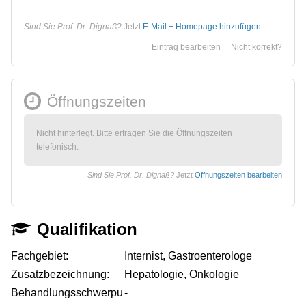
Sind Sie Prof. Dr. Dignaß?
Jetzt
E-Mail + Homepage hinzufügen
Eintrag bearbeiten
Nicht korrekt?
Öffnungszeiten
Nicht hinterlegt. Bitte erfragen Sie die Öffnungszeiten
telefonisch.
Sind Sie Prof. Dr. Dignaß?
Jetzt
Öffnungszeiten bearbeiten
Qualifikation
Fachgebiet:
Internist, Gastroenterologe
Zusatzbezeichnung:
Hepatologie, Onkologie
Behandlungsschwerpu
-