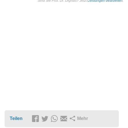
Sind Sie Prof. Dr. Dignaß?
Jetzt
Leistungen bearbeiten
.
Teilen
Mehr