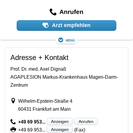
Anrufen
Arzt empfehlen
Menü
Adresse + Kontakt
Prof. Dr. med. Axel Dignaß
AGAPLESION Markus-Krankenhaus Magen-Darm-
Zentrum
Wilhelm-Epstein-Straße 4
60431 Frankfurt am Main
Anzeigen
Anrufen
+49 69 953...
Anzeigen
+49 69 953...
(Fax)