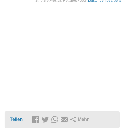
Sind Sie Prof. Dr. Hellstern?
Jetzt
Leistungen bearbeiten
.
Teilen
Mehr