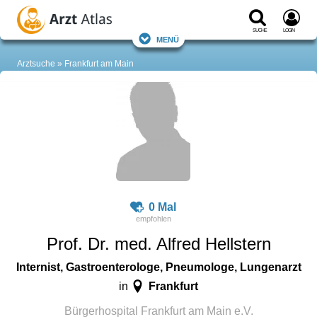
Suche
Login
Menü
Arztsuche
Frankfurt am Main
0 Mal
Prof. Dr. med. Alfred Hellstern
Internist, Gastroenterologe, Pneumologe, Lungenarzt
Frankfurt
in
Bürgerhospital Frankfurt am Main e.V.