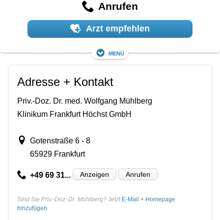
Anrufen
Arzt empfehlen
Menü
Adresse + Kontakt
Priv.-Doz. Dr. med. Wolfgang Mühlberg
Klinikum Frankfurt Höchst GmbH
Gotenstraße 6 - 8
65929 Frankfurt
Anzeigen
Anrufen
+49 69 31...
Sind Sie Priv.-Doz. Dr. Mühlberg?
Jetzt
E-Mail + Homepage
hinzufügen