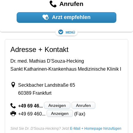
Anrufen
Arzt empfehlen
Menü
Adresse + Kontakt
Dr. med. Mathias D'Souza-Hecking
Sankt Katharinen-Krankenhaus Medizinische Klinik I
Seckbacher Landstraße 65
60389 Frankfurt
Anzeigen
Anrufen
+49 69 46...
Anzeigen
+49 69 460...
(Fax)
Sind Sie Dr. D'Souza-Hecking?
Jetzt
E-Mail + Homepage hinzufügen