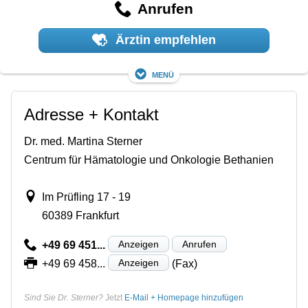
Anrufen
Ärztin empfehlen
Menü
Adresse + Kontakt
Dr. med. Martina Sterner
Centrum für Hämatologie und Onkologie Bethanien
Im Prüfling 17 - 19
60389 Frankfurt
Anzeigen
Anrufen
+49 69 451...
Anzeigen
+49 69 458...
(Fax)
Sind Sie Dr. Sterner?
Jetzt
E-Mail + Homepage hinzufügen