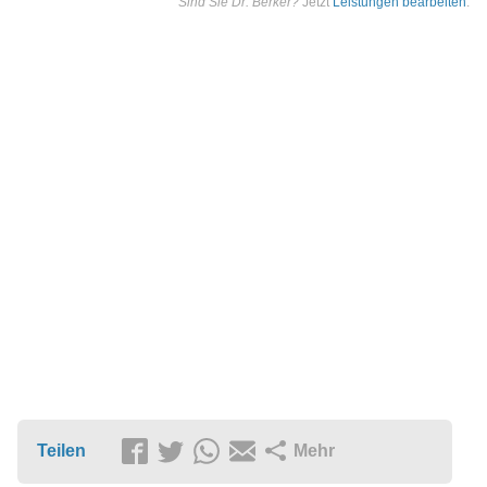
Sind Sie Dr. Berker?
Jetzt
Leistungen bearbeiten
.
Teilen
Mehr