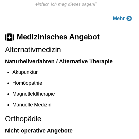
einfach Ich mag dieses sagen!
”
Mehr
Medizinisches Angebot
Alternativmedizin
Naturheilverfahren / Alternative Therapie
Akupunktur
Homöopathie
Magnetfeldtherapie
Manuelle Medizin
Orthopädie
Nicht-operative Angebote