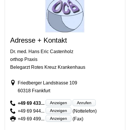
Adresse + Kontakt
Dr. med. Hans Eric Castenholz
orthop Praxis
Belegarzt Rotes Kreuz Krankenhaus
Friedberger Landstrasse 109
60318 Frankfurt
Anzeigen
Anrufen
+49 69 433...
Anzeigen
+49 69 944...
(Nottelefon)
Anzeigen
+49 69 499...
(Fax)