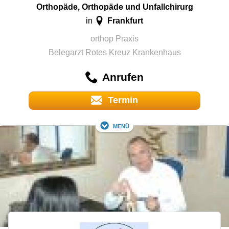
Orthopäde, Orthopäde und Unfallchirurg
Frankfurt
in
orthop Praxis
Belegarzt Rotes Kreuz Krankenhaus
Anrufen
Termin
Menü