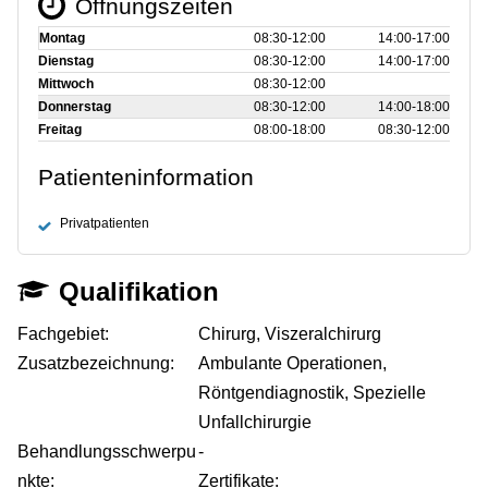
Öffnungszeiten
Montag
08:30‑12:00
14:00‑17:00
Dienstag
08:30‑12:00
14:00‑17:00
Mittwoch
08:30‑12:00
Donnerstag
08:30‑12:00
14:00‑18:00
Freitag
08:00‑18:00
08:30‑12:00
Patienteninformation
Privatpatienten
Qualifikation
Fachgebiet:
Chirurg, Viszeralchirurg
Zusatzbezeichnung:
Ambulante Operationen,
Röntgendiagnostik, Spezielle
Unfallchirurgie
Behandlungsschwerpu
-
nkte:
Zertifikate: