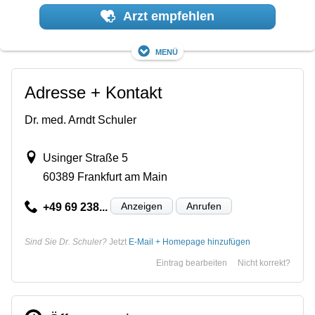
Arzt empfehlen
Menü
Adresse + Kontakt
Dr. med. Arndt Schuler
Usinger Straße 5
60389 Frankfurt am Main
Anzeigen
Anrufen
+49 69 238...
Sind Sie Dr. Schuler?
Jetzt
E-Mail + Homepage hinzufügen
Eintrag bearbeiten
Nicht korrekt?