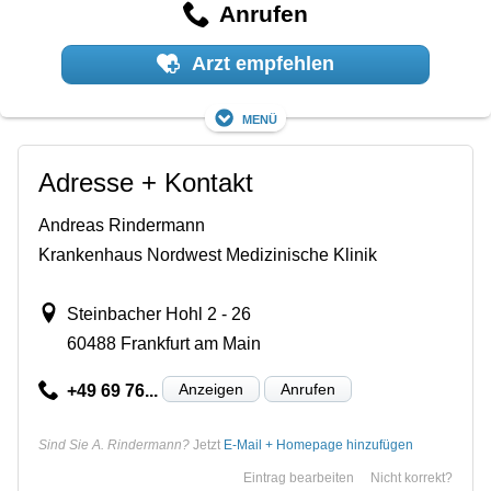
Anrufen
Arzt empfehlen
Menü
Adresse + Kontakt
Andreas Rindermann
Krankenhaus Nordwest Medizinische Klinik
Steinbacher Hohl 2 - 26
60488 Frankfurt am Main
Anzeigen
Anrufen
+49 69 76...
Sind Sie A. Rindermann?
Jetzt
E-Mail + Homepage hinzufügen
Eintrag bearbeiten
Nicht korrekt?