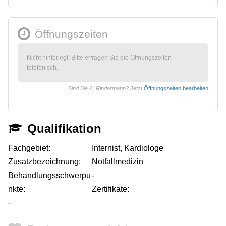
Öffnungszeiten
Nicht hinterlegt. Bitte erfragen Sie die Öffnungszeiten
telefonisch.
Sind Sie A. Rindermann?
Jetzt
Öffnungszeiten bearbeiten
Qualifikation
Fachgebiet:
Internist, Kardiologe
Zusatzbezeichnung:
Notfallmedizin
Behandlungsschwerpu
-
nkte:
Zertifikate:
-