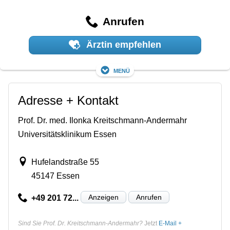
Anrufen
Ärztin empfehlen
Menü
Adresse + Kontakt
Prof. Dr. med. Ilonka Kreitschmann-Andermahr
Universitätsklinikum Essen
Hufelandstraße 55
45147 Essen
Anzeigen
Anrufen
+49 201 72...
Sind Sie Prof. Dr. Kreitschmann-Andermahr?
Jetzt
E-Mail +