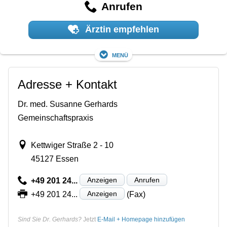
Anrufen
Ärztin empfehlen
Menü
Adresse + Kontakt
Dr. med. Susanne Gerhards
Gemeinschaftspraxis
Kettwiger Straße 2 - 10
45127 Essen
Anzeigen
Anrufen
+49 201 24...
Anzeigen
+49 201 24...
(Fax)
Sind Sie Dr. Gerhards?
Jetzt
E-Mail + Homepage hinzufügen