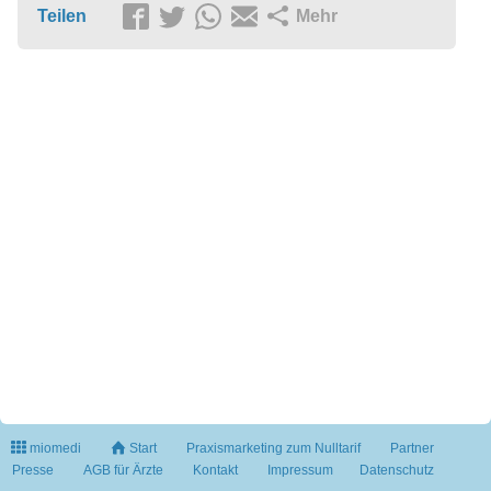
Teilen
Mehr
miomedi
Start
Praxismarketing zum Nulltarif
Partner
Presse
AGB für Ärzte
Kontakt
Impressum
Datenschutz