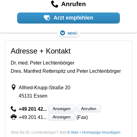
Anrufen
Arzt empfehlen
Menü
Adresse + Kontakt
Dr. med. Peter Lechtenbörger
Dres. Manfred Retterspitz und Peter Lechtenbörger
Alfried-Krupp-Straße 20
45131 Essen
Anzeigen
Anrufen
+49 201 42...
Anzeigen
+49 201 41...
(Fax)
Sind Sie Dr. Lechtenbörger?
Jetzt
E-Mail + Homepage hinzufügen