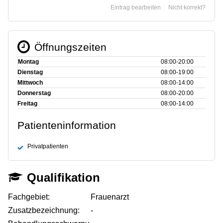
Eintrag bearbeiten
Nicht korrekt?
Öffnungszeiten
Montag
08:00‑20:00
Dienstag
08:00‑19:00
Mittwoch
08:00‑14:00
Donnerstag
08:00‑20:00
Freitag
08:00‑14:00
Patienteninformation
Privatpatienten
Qualifikation
Fachgebiet:
Frauenarzt
Zusatzbezeichnung:
-