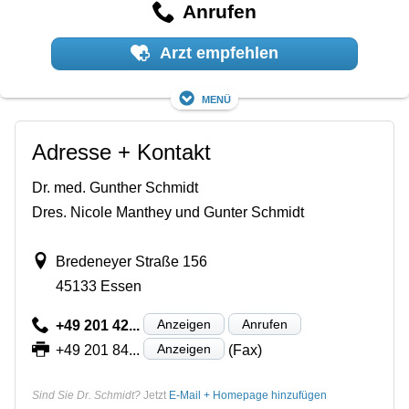
Anrufen
Arzt empfehlen
Menü
Adresse + Kontakt
Dr. med. Gunther Schmidt
Dres. Nicole Manthey und Gunter Schmidt
Bredeneyer Straße 156
45133 Essen
Anzeigen
Anrufen
+49 201 42...
Anzeigen
+49 201 84...
(Fax)
Sind Sie Dr. Schmidt?
Jetzt
E-Mail + Homepage hinzufügen