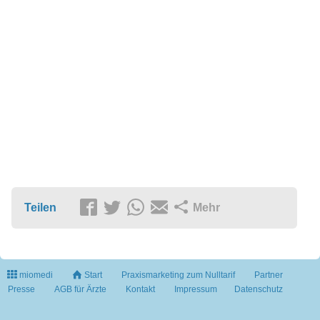
Teilen
Mehr
miomedi
Start
Praxismarketing zum Nulltarif
Partner
Presse
AGB für Ärzte
Kontakt
Impressum
Datenschutz