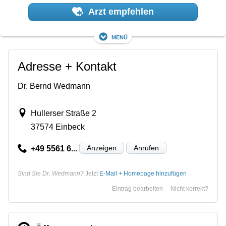
Arzt empfehlen
Menü
Adresse + Kontakt
Dr. Bernd Wedmann
Hullerser Straße 2
37574 Einbeck
Anzeigen
Anrufen
+49 5561 6...
Sind Sie Dr. Wedmann?
Jetzt
E-Mail + Homepage hinzufügen
Eintrag bearbeiten
Nicht korrekt?