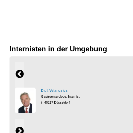
Internisten in der Umgebung
Dr. I. Velancsics
Gastroenterologe, Internist
in 40217 Düsseldorf