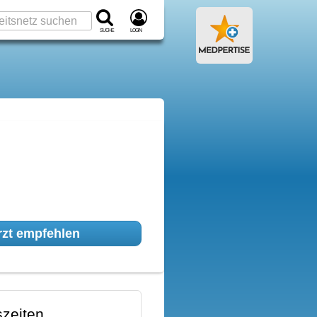
Suche
Login
zt empfehlen
zeiten