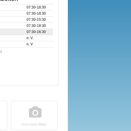
07:30‑18:30
07:30‑18:30
07:30‑15:30
07:30‑18:30
07:30‑16:30
n. V.
n. V.
ng
Noch keine Bilder