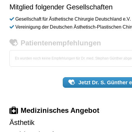
Mitglied folgender Gesellschaften
Gesellschaft für Ästhetische Chirurgie Deutschland e.V.
Vereinigung der Deutschen Ästhetisch-Plastischen Chi
Patientenempfehlungen
Es wurden noch keine Empfehlungen für Dr. med. Stephan Günther abg
Jetzt
Dr. S. Günther
e
Medizinisches Angebot
Ästhetik