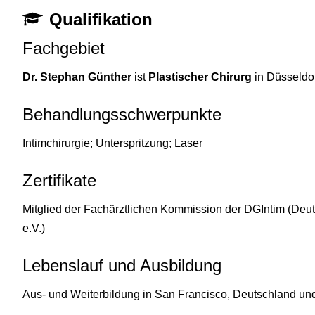
Qualifikation
Fachgebiet
Dr. Stephan Günther
ist
Plastischer Chirurg
in Düsseldor
Behandlungsschwerpunkte
Intimchirurgie; Unterspritzung; Laser
Zertifikate
Mitglied der Fachärztlichen Kommission der DGIntim (Deuts
e.V.)
Lebenslauf und Ausbildung
Aus- und Weiterbildung in San Francisco, Deutschland u