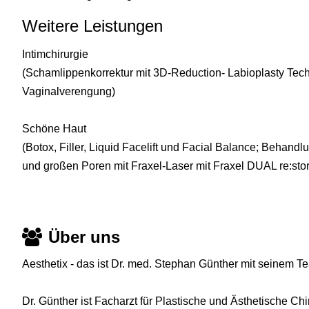
Weitere Leistungen
Intimchirurgie
(Schamlippenkorrektur mit 3D-Reduction- Labioplasty Tec
Vaginalverengung)
Schöne Haut
(Botox, Filler, Liquid Facelift und Facial Balance; Behan
und großen Poren mit Fraxel-Laser mit Fraxel DUAL re:stor
Über uns
Aesthetix - das ist Dr. med. Stephan Günther mit seinem T
Dr. Günther ist Facharzt für Plastische und Ästhetische Chir