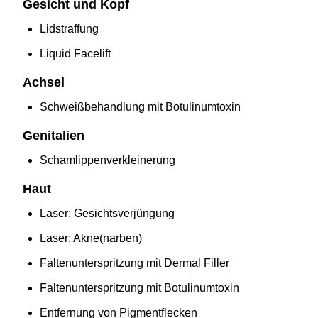
Gesicht und Kopf
Lidstraffung
Liquid Facelift
Achsel
Schweißbehandlung mit Botulinumtoxin
Genitalien
Schamlippenverkleinerung
Haut
Laser: Gesichtsverjüngung
Laser: Akne(narben)
Faltenunterspritzung mit Dermal Filler
Faltenunterspritzung mit Botulinumtoxin
Entfernung von Pigmentflecken