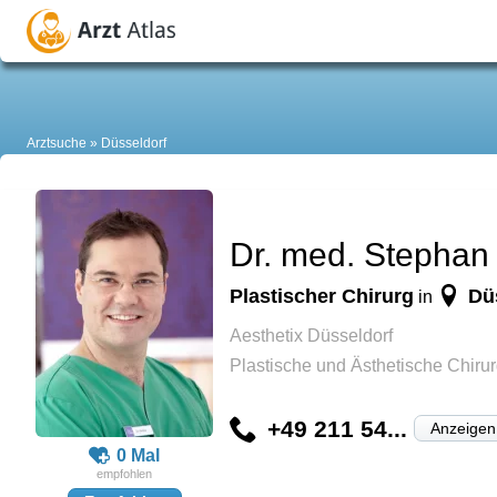
Arztsuche
Düsseldorf
Dr. med. Stephan
Plastischer Chirurg
Dü
in
Aesthetix Düsseldorf
Plastische und Ästhetische Chirur
+49 211 54...
Anzeigen
0 Mal