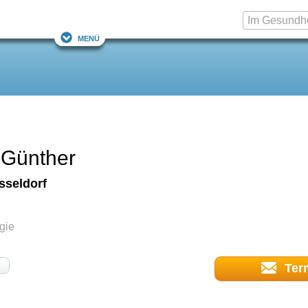
Menü
 Günther
sseldorf
gie
Ter