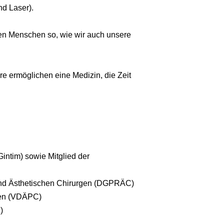
nd Laser).
den Menschen so, wie wir auch unsere
 ermöglichen eine Medizin, die Zeit
Gintim) sowie Mitglied der
 und Ästhetischen Chirurgen (DGPRÄC)
gen (VDÄPC)
)