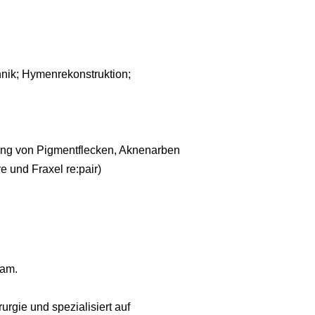
hnik; Hymenrekonstruktion;
dlung von Pigmentflecken, Aknenarben
e und Fraxel re:pair)
eam.
urgie und spezialisiert auf