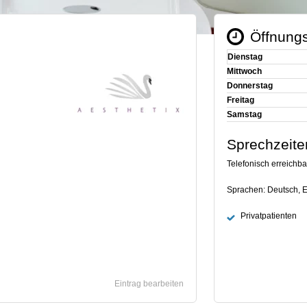
Öffnungs
Dienstag
Mittwoch
Donnerstag
Freitag
Samstag
Sprechzeite
Telefonisch erreichba
Sprachen: Deutsch, E
Privatpatienten
Eintrag bearbeiten