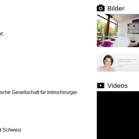
Bilder
f.
Videos
che Gesellschaft für Intimchirurgie
nd Schweiz