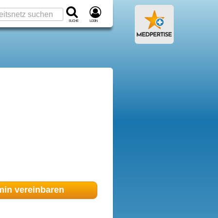
Suche
Login
min
vereinbaren