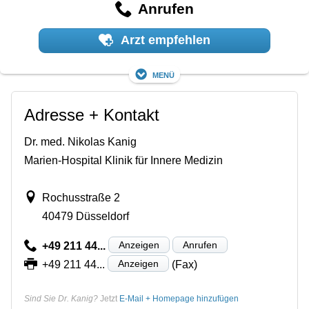
Anrufen
Arzt empfehlen
Menü
Adresse + Kontakt
Dr. med. Nikolas Kanig
Marien-Hospital Klinik für Innere Medizin
Rochusstraße 2
40479 Düsseldorf
Anzeigen
Anrufen
+49 211 44...
Anzeigen
+49 211 44...
(Fax)
Sind Sie Dr. Kanig?
Jetzt
E-Mail + Homepage hinzufügen