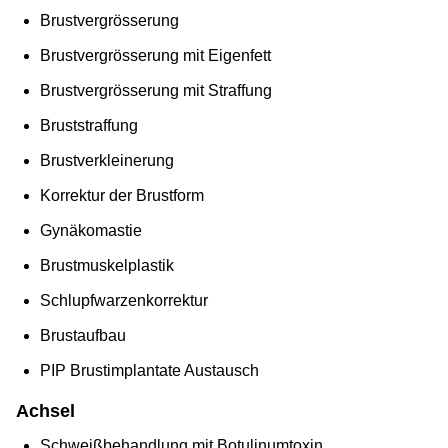
Brustvergrösserung
Brustvergrösserung mit Eigenfett
Brustvergrösserung mit Straffung
Bruststraffung
Brustverkleinerung
Korrektur der Brustform
Gynäkomastie
Brustmuskelplastik
Schlupfwarzenkorrektur
Brustaufbau
PIP Brustimplantate Austausch
Achsel
Schweißbehandlung mit Botulinumtoxin