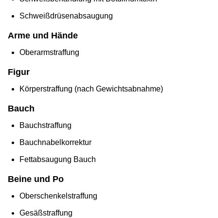
Schweißdrüsenabsaugung
Arme und Hände
Oberarmstraffung
Figur
Körperstraffung (nach Gewichtsabnahme)
Bauch
Bauchstraffung
Bauchnabelkorrektur
Fettabsaugung Bauch
Beine und Po
Oberschenkelstraffung
Gesäßstraffung