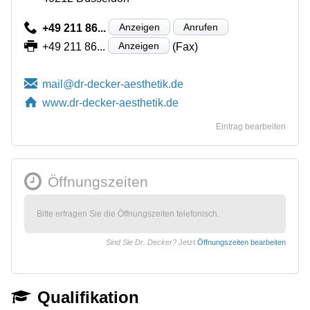
Anzeigen
Anrufen
+49 211 86...
Anzeigen
+49 211 86...
(Fax)
www.dr-decker-aesthetik.de
Eintrag bearbeiten
Öffnungszeiten
Bitte erfragen Sie die Öffnungszeiten telefonisch.
Sind Sie Dr. Decker?
Jetzt
Öffnungszeiten bearbeiten
Qualifikation