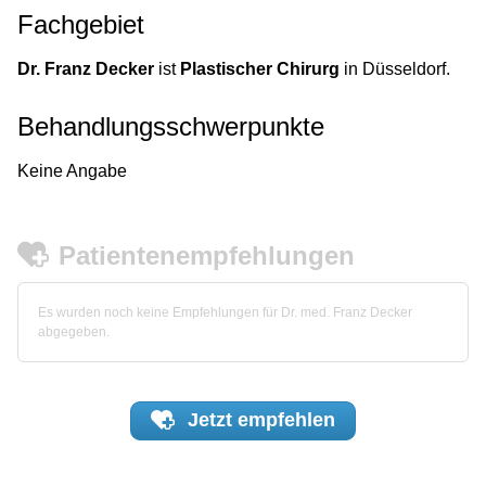
Fachgebiet
Dr. Franz Decker
ist
Plastischer Chirurg
in Düsseldorf.
Behandlungsschwerpunkte
Keine Angabe
Patientenempfehlungen
Es wurden noch keine Empfehlungen für Dr. med. Franz Decker
abgegeben.
Jetzt
empfehlen