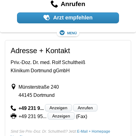
Anrufen
Arzt empfehlen
Menü
Adresse + Kontakt
Priv.-Doz. Dr. med. Rolf Schultheiß
Klinikum Dortmund gGmbH
Münsterstraße 240
44145 Dortmund
Anzeigen
Anrufen
+49 231 9...
Anzeigen
+49 231 95...
(Fax)
Sind Sie Priv.-Doz. Dr. Schultheiß?
Jetzt
E-Mail + Homepage