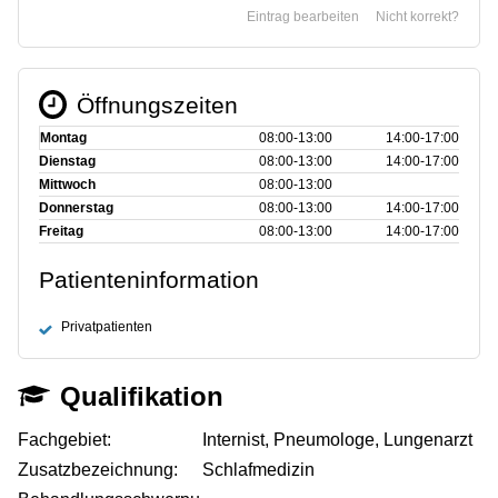
Eintrag bearbeiten
Nicht korrekt?
Öffnungszeiten
Montag
08:00‑13:00
14:00‑17:00
Dienstag
08:00‑13:00
14:00‑17:00
Mittwoch
08:00‑13:00
Donnerstag
08:00‑13:00
14:00‑17:00
Freitag
08:00‑13:00
14:00‑17:00
Patienteninformation
Privatpatienten
Qualifikation
Fachgebiet:
Internist, Pneumologe, Lungenarzt
Zusatzbezeichnung:
Schlafmedizin