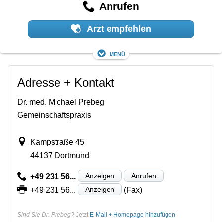
Anrufen
Arzt empfehlen
Menü
Adresse + Kontakt
Dr. med. Michael Prebeg
Gemeinschaftspraxis
Kampstraße 45
44137 Dortmund
Anzeigen
Anrufen
+49 231 56...
Anzeigen
+49 231 56...
(Fax)
Sind Sie Dr. Prebeg?
Jetzt
E-Mail + Homepage hinzufügen