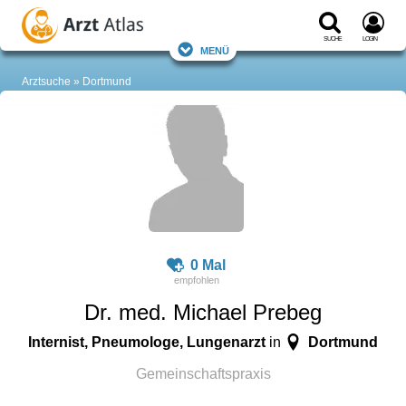
Suche
Login
Menü
Arztsuche
Dortmund
0 Mal
Dr. med. Michael Prebeg
Internist, Pneumologe, Lungenarzt
Dortmund
in
Gemeinschaftspraxis