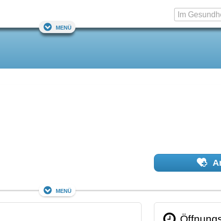
Menü
Ar
Menü
Öffnungs