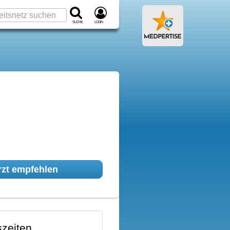
Suche
Login
zt empfehlen
zeiten