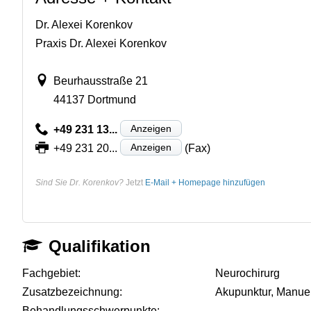
Dr. Alexei Korenkov
Praxis Dr. Alexei Korenkov
Beurhausstraße 21
44137 Dortmund
Anzeigen
+49 231 13...
Anzeigen
+49 231 20...
(Fax)
Sind Sie Dr. Korenkov?
Jetzt
E-Mail + Homepage hinzufügen
Qualifikation
Fachgebiet:
Neurochirurg
Zusatzbezeichnung:
Akupunktur, Manuel
Behandlungsschwerpunkte:
-