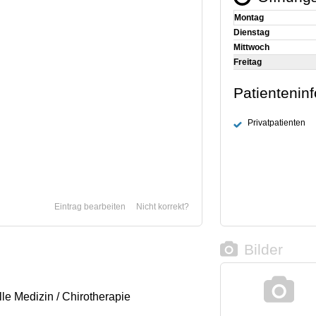
Montag
Dienstag
Mittwoch
Freitag
Patientenin
Privatpatienten
Eintrag bearbeiten
Nicht korrekt?
Bilder
le Medizin / Chirotherapie