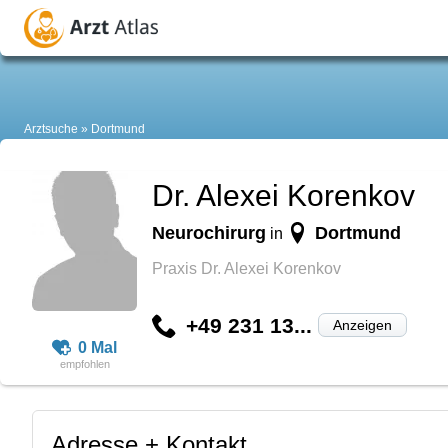
Arztsuche
Dortmund
Dr. Alexei Korenkov
Neurochirurg
Dortmund
in
Praxis Dr. Alexei Korenkov
+49 231 13...
Anzeigen
0 Mal
Adresse + Kontakt