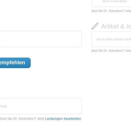
Noch keine Bilder
Sind Sie Dr. Korenkov?
Jet
Artikel & I
.
Noch keine Inhalte veröf
Sind Sie Dr. Korenkov?
Jet
empfehlen
legt.
Sind Sie Dr. Korenkov?
Jetzt
Leistungen bearbeiten
.