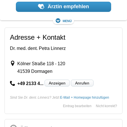
Ärztin empfehlen
Menü
Adresse + Kontakt
Dr. med. dent. Petra Linnerz
Kölner Straße 118 - 120
41539 Dormagen
Anzeigen
Anrufen
+49 2133 4...
Sind Sie Dr. dent. Linnerz?
Jetzt
E-Mail + Homepage hinzufügen
Eintrag bearbeiten
Nicht korrekt?