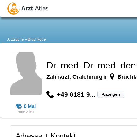
Arztsuche
Bruchköbel
Dr. med. Dr. med. den
Zahnarzt, Oralchirurg
Bruchk
in
+49 6181 9...
Anzeigen
0 Mal
Adresse + Kontakt