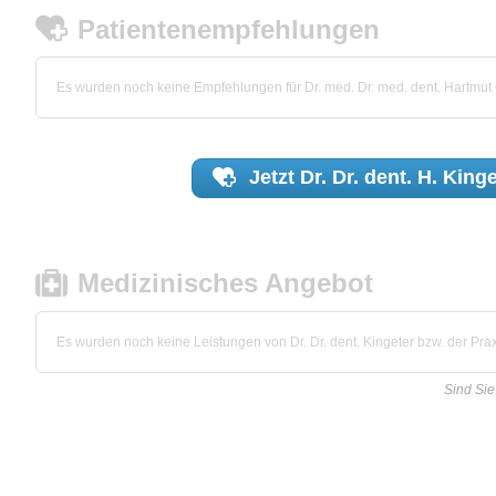
Patientenempfehlungen
Es wurden noch keine Empfehlungen für Dr. med. Dr. med. dent. Hartmut
Jetzt
Dr. Dr. dent. H. King
Medizinisches Angebot
Es wurden noch keine Leistungen von Dr. Dr. dent. Kingeter bzw. der Praxi
Sind Sie