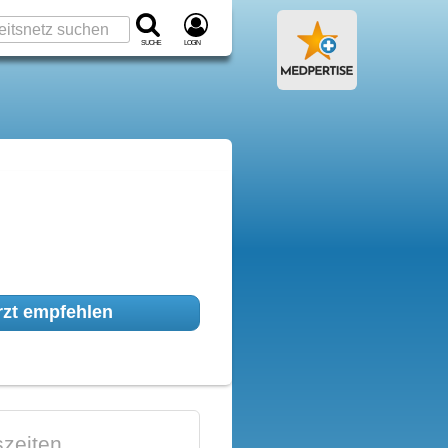
Suche
Login
zt empfehlen
zeiten