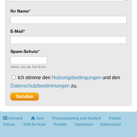
Ihr Name
E-Mail
Spam-Schutz
Geben Sie die Zahl
2
ein
Ich stimme den
Nutzungsbedingungen
und den
Datenschutzbestimmungen
zu.
miomedi
Start
Praxismarketing zum Nulltarif
Partner
Presse
AGB für Ärzte
Kontakt
Impressum
Datenschutz