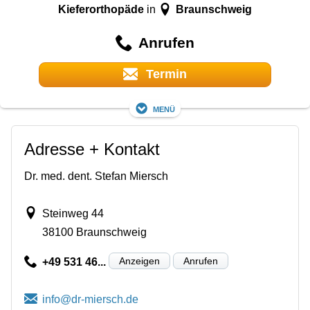
Kieferorthopäde
Braunschweig
in
Anrufen
Termin
Menü
Adresse + Kontakt
Dr. med. dent. Stefan Miersch
Steinweg 44
38100 Braunschweig
Anzeigen
Anrufen
+49 531 46...