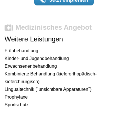
Jetzt
empfehlen
Medizinisches Angebot
Weitere Leistungen
Frühbehandlung
Kinder- und Jugendbehandlung
Erwachsenenbehandlung
Kombinierte Behandlung (kieferorthopädisch-
kieferchirurgisch)
Lingualtechnik ("unsichtbare Apparaturen")
Prophylaxe
Sportschutz