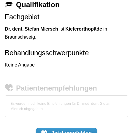
Qualifikation
Fachgebiet
Dr. dent. Stefan Miersch
ist
Kieferorthopäde
in
Braunschweig.
Behandlungsschwerpunkte
Keine Angabe
Patientenempfehlungen
Es wurden noch keine Empfehlungen für Dr. med. dent. Stefan
Miersch abgegeben.