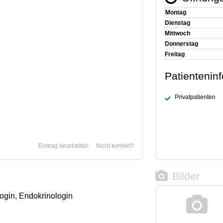
Montag
Dienstag
Mittwoch
Donnerstag
Freitag
Patientenin
Privatpatienten
Eintrag bearbeiten
Nicht korrekt?
Bilder
ologin, Endokrinologin