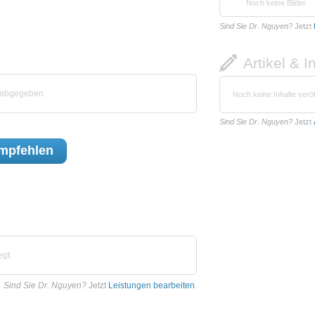
Noch keine Bilder
Sind Sie Dr. Nguyen?
Jetzt
Artikel & I
 abgegeben.
Noch keine Inhalte veröf
Sind Sie Dr. Nguyen?
Jetzt
mpfehlen
egt.
Sind Sie Dr. Nguyen?
Jetzt
Leistungen bearbeiten
.