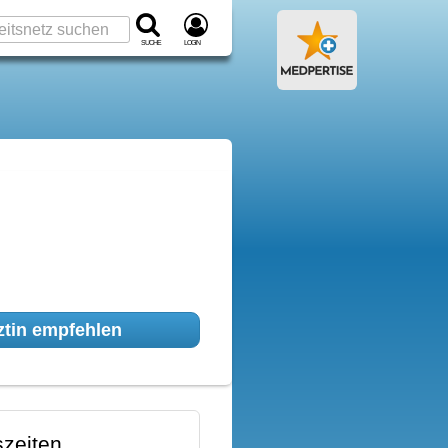
Suche
Login
tin empfehlen
zeiten