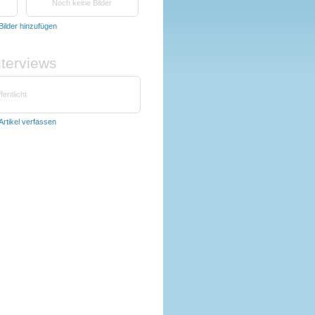
Noch keine Bilder
Bilder hinzufügen
nterviews
fentlicht
Artikel verfassen