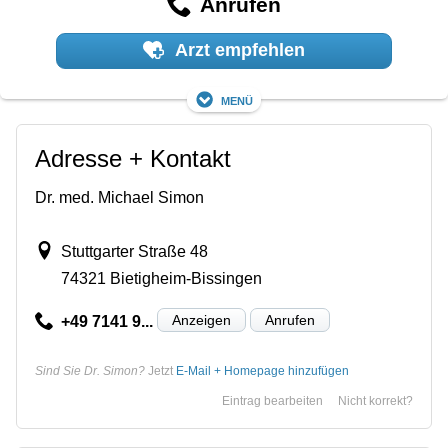
Anrufen
Arzt empfehlen
Menü
Adresse + Kontakt
Dr. med. Michael Simon
Stuttgarter Straße 48
74321 Bietigheim-Bissingen
Anzeigen
Anrufen
+49 7141 9...
Sind Sie Dr. Simon?
Jetzt
E-Mail + Homepage hinzufügen
Eintrag bearbeiten
Nicht korrekt?