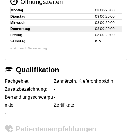
Öffnungszeiten
Montag
08:00‑20:00
Dienstag
08:00‑20:00
Mittwoch
08:00‑20:00
Donnerstag
08:00‑20:00
Freitag
08:00‑20:00
Samstag
n. V.
n. V. = nach Vereinbarung
Qualifikation
Fachgebiet:
Zahnärztin, Kieferorthopädin
Zusatzbezeichnung:
-
Behandlungsschwerpu
-
nkte:
Zertifikate:
-
Patientenempfehlungen