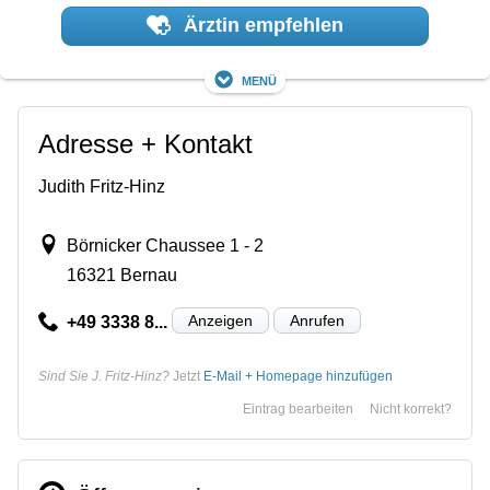
Ärztin empfehlen
Menü
Adresse + Kontakt
Judith Fritz-Hinz
Börnicker Chaussee 1 - 2
16321 Bernau
Anzeigen
Anrufen
+49 3338 8...
Sind Sie J. Fritz-Hinz?
Jetzt
E-Mail + Homepage hinzufügen
Eintrag bearbeiten
Nicht korrekt?