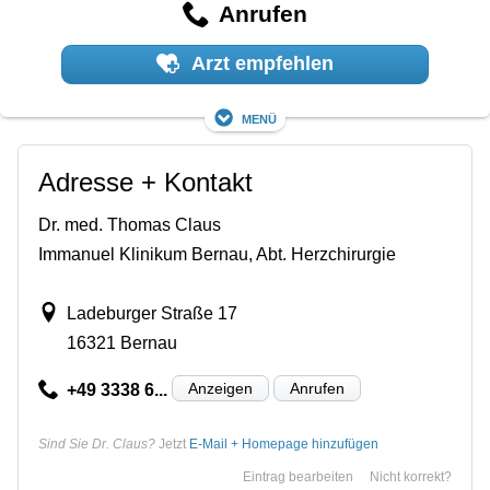
Anrufen
Arzt empfehlen
Menü
Adresse + Kontakt
Dr. med. Thomas Claus
Immanuel Klinikum Bernau, Abt. Herzchirurgie
Ladeburger Straße 17
16321 Bernau
Anzeigen
Anrufen
+49 3338 6...
Sind Sie Dr. Claus?
Jetzt
E-Mail + Homepage hinzufügen
Eintrag bearbeiten
Nicht korrekt?