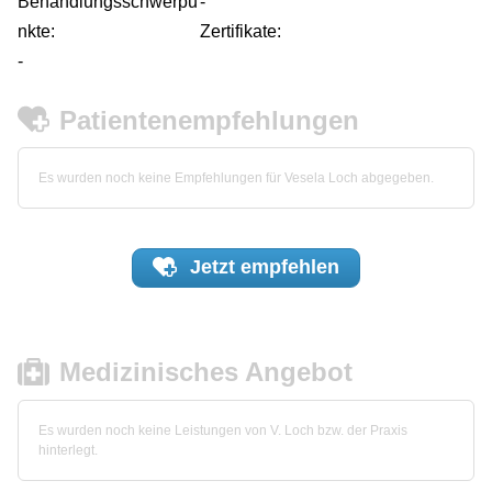
Behandlungsschwerpu
-
nkte:
Zertifikate:
-
Patientenempfehlungen
Es wurden noch keine Empfehlungen für Vesela Loch abgegeben.
Jetzt
empfehlen
Medizinisches Angebot
Es wurden noch keine Leistungen von V. Loch bzw. der Praxis
hinterlegt.