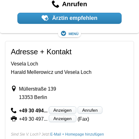
Anrufen
Ärztin empfehlen
Menü
Adresse + Kontakt
Vesela Loch
Harald Mellerowicz und Vesela Loch
Müllerstraße 139
13353 Berlin
Anzeigen
Anrufen
+49 30 494...
Anzeigen
+49 30 497...
(Fax)
Sind Sie V. Loch?
Jetzt
E-Mail + Homepage hinzufügen