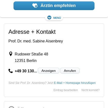
Ärztin empfehlen
Menü
Adresse + Kontakt
Prof. Dr. med. Sabine Aisenbrey
Rudower Straße 48
12351 Berlin
Anzeigen
Anrufen
+49 30 130...
Sind Sie Prof. Dr. Aisenbrey?
Jetzt
E-Mail + Homepage hinzufügen
Eintrag bearbeiten
Nicht korrekt?