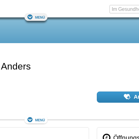
Menü
t Anders
Ar
Menü
Öffnungs