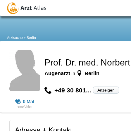
Arztsuche
Berlin
Prof. Dr. med. Norber
Augenarzt
Berlin
in
+49 30 801...
Anzeigen
0 Mal
Adresse + Kontakt