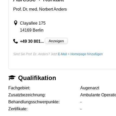
Prof. Dr. med. Norbert Anders
Clayallee 175
14169 Berlin
Anzeigen
+49 30 801...
Sind Sie Prof. Dr. Anders?
Jetzt
E-Mail + Homepage hinzufügen
Qualifikation
Fachgebiet:
Augenarzt
Zusatzbezeichnung:
Ambulante Operati
Behandlungsschwerpunkte:
-
Zertifikate:
-