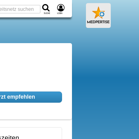
Suche
Login
zt empfehlen
zeiten