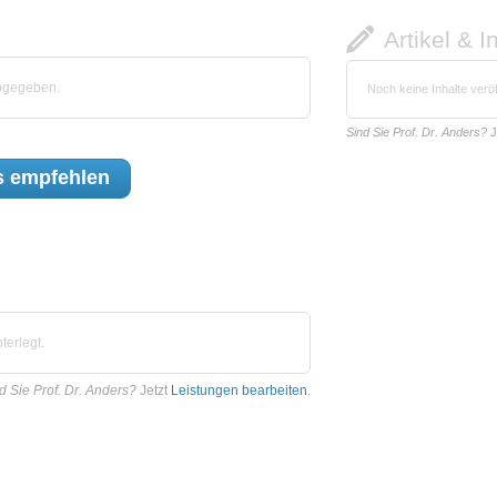
Artikel & I
abgegeben.
Noch keine Inhalte veröf
Sind Sie Prof. Dr. Anders?
J
s
empfehlen
terlegt.
d Sie Prof. Dr. Anders?
Jetzt
Leistungen bearbeiten
.