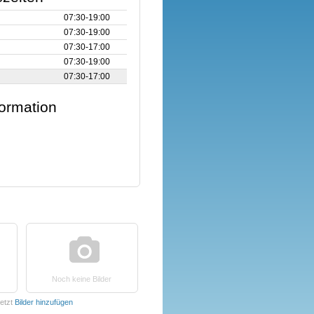
07:30‑19:00
07:30‑19:00
07:30‑17:00
07:30‑19:00
07:30‑17:00
formation
Noch keine Bilder
etzt
Bilder hinzufügen